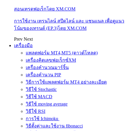
สอนเทรดฟอเร็กโดย XM.COM
การใช้งาน เทรนไลน์ สปีดไลน์ และ แชนแนล เพื่อดูแนว
โน้มของเทรนด์ (EP.3)โดย XM.COM
Prev
Next
เครื่องมือ
แพลตฟอร์ม MT4,MT5 (ดาวด์โหลด)
เครื่องคิดเลขฟอเร็กซ์XM
เครื่องคำนวณมาร์จิ้น
เครื่องคำนวน PIP
วิธีการใช้แพลตฟอร์ม MT4 อย่างละเอียด
วิธีใช้ Stochastic
วิธีใช้ MACD
วิธีใช้ moving average
วิธีใช้ RSI
การใช้ Ichimoku
วิธีตั้งค่าและใช้งาน fibonacci