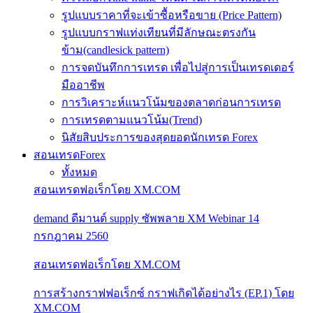
รูปแบบราคาที่จะเข้าซื้อหรือขาย (Price Pattern)
รูปแบบกราฟแท่งเทียนที่มีลักษณะตรงกัน
ข้าม(candlesick pattern)
การจดบันทึกการเทรด เพื่อไปสู่การเป็นเทรดเดอร์
มืออาชีพ
การวิเคราะห์แนวโน้มของตลาดก่อนการเทรด
การเทรดตามแนวโน้ม(Trend)
นิสัยสิบประการของสุดยอดนักเทรด Forex
สอนเทรดForex
ทั้งหมด
สอนเทรดฟอเร็กโดย XM.COM
demand ดีมานด์ supply ซัพพลาย XM Webinar 14
กรกฎาคม 2560
สอนเทรดฟอเร็กโดย XM.COM
การสร้างกราฟฟอเร็กซ์ กราฟเกิดได้อย่างไร (EP.1) โดย
XM.COM