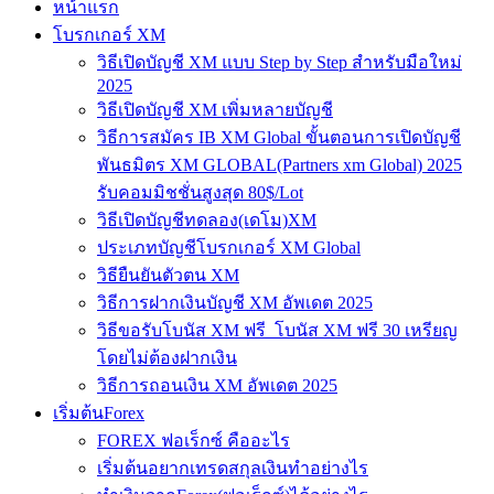
หน้าแรก
โบรกเกอร์ XM
วิธีเปิดบัญชี XM แบบ Step by Step สำหรับมือใหม่
2025
วิธีเปิดบัญชี XM เพิ่มหลายบัญชี
วิธีการสมัคร IB XM Global ขั้นตอนการเปิดบัญชี
พันธมิตร XM GLOBAL(Partners xm Global) 2025
รับคอมมิชชั่นสูงสุด 80$/Lot
วิธีเปิดบัญชีทดลอง(เดโม)XM
ประเภทบัญชีโบรกเกอร์ XM Global
วิธียืนยันตัวตน XM
วิธีการฝากเงินบัญชี XM อัพเดต 2025
วิธีขอรับโบนัส XM ฟรี โบนัส XM ฟรี 30 เหรียญ
โดยไม่ต้องฝากเงิน
วิธีการถอนเงิน XM อัพเดต 2025
เริ่มต้นForex
FOREX ฟอเร็กซ์ คืออะไร
เริ่มต้นอยากเทรดสกุลเงินทำอย่างไร