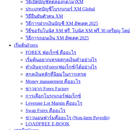
วิธีเปิดบัญชีทดลอง(เดโม)XM
ประเภทบัญชีโบรกเกอร์ XM Global
วิธียืนยันตัวตน XM
วิธีการฝากเงินบัญชี XM อัพเดต 2025
วิธีขอรับโบนัส XM ฟรี โบนัส XM ฟรี 30 เหรียญ โดย
วิธีการถอนเงิน XM อัพเดต 2025
เริ่มต้นForex
FOREX ฟอเร็กซ์ คืออะไร
เริ่มต้นอยากเทรดสกุลเงินทำอย่างไร
ทำเงินจากForex(ฟอเร็กซ์)ได้อย่างไร
สกุลเงินหลักที่นิยมในการเทรด
Money management คืออะไร
ข่าวจาก Forex Factory
การเลือกโบรกเกอร์ฟอเร็กซ์
Leverage Lot Margin คืออะไร
Swap Forex คืออะไร
ข่าวนอนฟาร์มคืออะไร (Non-farm Payrolls)
LOADFREE E-BOOK