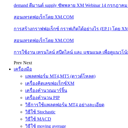
demand ดีมานด์ supply ซัพพลาย XM Webinar 14 กรกฎาคม
สอนเทรดฟอเร็กโดย XM.COM
การสร้างกราฟฟอเร็กซ์ กราฟเกิดได้อย่างไร (EP.1) โดย 
สอนเทรดฟอเร็กโดย XM.COM
การใช้งาน เทรนไลน์ สปีดไลน์ และ แชนแนล เพื่อดูแนวโ
Prev
Next
เครื่องมือ
แพลตฟอร์ม MT4,MT5 (ดาวด์โหลด)
เครื่องคิดเลขฟอเร็กซ์XM
เครื่องคำนวณมาร์จิ้น
เครื่องคำนวน PIP
วิธีการใช้แพลตฟอร์ม MT4 อย่างละเอียด
วิธีใช้ Stochastic
วิธีใช้ MACD
วิธีใช้ moving average