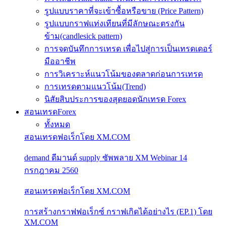
รูปแบบราคาที่จะเข้าซื้อหรือขาย (Price Pattern)
รูปแบบกราฟแท่งเทียนที่มีลักษณะตรงกัน
ข้าม(candlesick pattern)
การจดบันทึกการเทรด เพื่อไปสู่การเป็นเทรดเดอร์
มืออาชีพ
การวิเคราะห์แนวโน้มของตลาดก่อนการเทรด
การเทรดตามแนวโน้ม(Trend)
นิสัยสิบประการของสุดยอดนักเทรด Forex
สอนเทรดForex
ทั้งหมด
สอนเทรดฟอเร็กโดย XM.COM
demand ดีมานด์ supply ซัพพลาย XM Webinar 14
กรกฎาคม 2560
สอนเทรดฟอเร็กโดย XM.COM
การสร้างกราฟฟอเร็กซ์ กราฟเกิดได้อย่างไร (EP.1) โดย
XM.COM