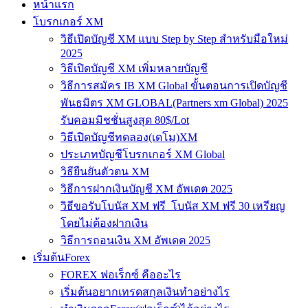
หน้าแรก
โบรกเกอร์ XM
วิธีเปิดบัญชี XM แบบ Step by Step สำหรับมือใหม่
2025
วิธีเปิดบัญชี XM เพิ่มหลายบัญชี
วิธีการสมัคร IB XM Global ขั้นตอนการเปิดบัญชี
พันธมิตร XM GLOBAL(Partners xm Global) 2025
รับคอมมิชชั่นสูงสุด 80$/Lot
วิธีเปิดบัญชีทดลอง(เดโม)XM
ประเภทบัญชีโบรกเกอร์ XM Global
วิธียืนยันตัวตน XM
วิธีการฝากเงินบัญชี XM อัพเดต 2025
วิธีขอรับโบนัส XM ฟรี โบนัส XM ฟรี 30 เหรียญ
โดยไม่ต้องฝากเงิน
วิธีการถอนเงิน XM อัพเดต 2025
เริ่มต้นForex
FOREX ฟอเร็กซ์ คืออะไร
เริ่มต้นอยากเทรดสกุลเงินทำอย่างไร