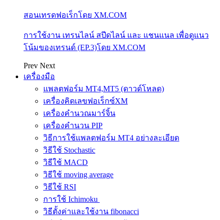
สอนเทรดฟอเร็กโดย XM.COM
การใช้งาน เทรนไลน์ สปีดไลน์ และ แชนแนล เพื่อดูแนว
โน้มของเทรนด์ (EP.3)โดย XM.COM
Prev
Next
เครื่องมือ
แพลตฟอร์ม MT4,MT5 (ดาวด์โหลด)
เครื่องคิดเลขฟอเร็กซ์XM
เครื่องคำนวณมาร์จิ้น
เครื่องคำนวน PIP
วิธีการใช้แพลตฟอร์ม MT4 อย่างละเอียด
วิธีใช้ Stochastic
วิธีใช้ MACD
วิธีใช้ moving average
วิธีใช้ RSI
การใช้ Ichimoku
วิธีตั้งค่าและใช้งาน fibonacci