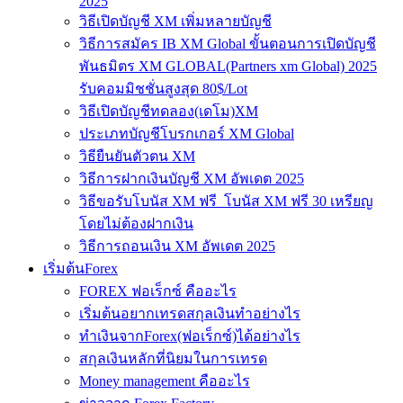
2025
วิธีเปิดบัญชี XM เพิ่มหลายบัญชี
วิธีการสมัคร IB XM Global ขั้นตอนการเปิดบัญชี
พันธมิตร XM GLOBAL(Partners xm Global) 2025
รับคอมมิชชั่นสูงสุด 80$/Lot
วิธีเปิดบัญชีทดลอง(เดโม)XM
ประเภทบัญชีโบรกเกอร์ XM Global
วิธียืนยันตัวตน XM
วิธีการฝากเงินบัญชี XM อัพเดต 2025
วิธีขอรับโบนัส XM ฟรี โบนัส XM ฟรี 30 เหรียญ
โดยไม่ต้องฝากเงิน
วิธีการถอนเงิน XM อัพเดต 2025
เริ่มต้นForex
FOREX ฟอเร็กซ์ คืออะไร
เริ่มต้นอยากเทรดสกุลเงินทำอย่างไร
ทำเงินจากForex(ฟอเร็กซ์)ได้อย่างไร
สกุลเงินหลักที่นิยมในการเทรด
Money management คืออะไร