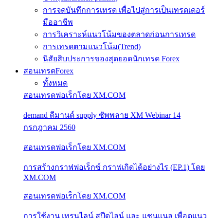
การจดบันทึกการเทรด เพื่อไปสู่การเป็นเทรดเดอร์
มืออาชีพ
การวิเคราะห์แนวโน้มของตลาดก่อนการเทรด
การเทรดตามแนวโน้ม(Trend)
นิสัยสิบประการของสุดยอดนักเทรด Forex
สอนเทรดForex
ทั้งหมด
สอนเทรดฟอเร็กโดย XM.COM
demand ดีมานด์ supply ซัพพลาย XM Webinar 14
กรกฎาคม 2560
สอนเทรดฟอเร็กโดย XM.COM
การสร้างกราฟฟอเร็กซ์ กราฟเกิดได้อย่างไร (EP.1) โดย
XM.COM
สอนเทรดฟอเร็กโดย XM.COM
การใช้งาน เทรนไลน์ สปีดไลน์ และ แชนแนล เพื่อดูแนว