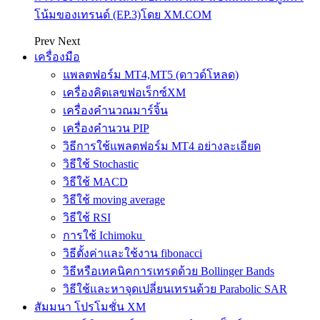
โน้มของเทรนด์ (EP.3)โดย XM.COM
Prev
Next
เครื่องมือ
แพลตฟอร์ม MT4,MT5 (ดาวด์โหลด)
เครื่องคิดเลขฟอเร็กซ์XM
เครื่องคำนวณมาร์จิ้น
เครื่องคำนวน PIP
วิธีการใช้แพลตฟอร์ม MT4 อย่างละเอียด
วิธีใช้ Stochastic
วิธีใช้ MACD
วิธีใช้ moving average
วิธีใช้ RSI
การใช้ Ichimoku
วิธีตั้งค่าและใช้งาน fibonacci
วิธีหรือเทคนิคการเทรดด้วย Bollinger Bands
วิธีใช้และหาจุดเปลี่ยนเทรนด้วย Parabolic SAR
สัมมนา โปรโมชั่น XM