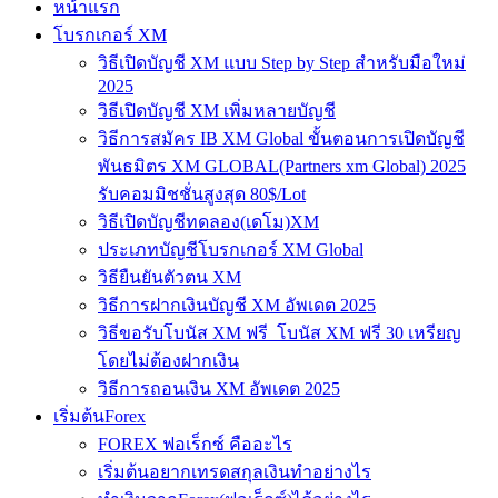
หน้าแรก
โบรกเกอร์ XM
วิธีเปิดบัญชี XM แบบ Step by Step สำหรับมือใหม่
2025
วิธีเปิดบัญชี XM เพิ่มหลายบัญชี
วิธีการสมัคร IB XM Global ขั้นตอนการเปิดบัญชี
พันธมิตร XM GLOBAL(Partners xm Global) 2025
รับคอมมิชชั่นสูงสุด 80$/Lot
วิธีเปิดบัญชีทดลอง(เดโม)XM
ประเภทบัญชีโบรกเกอร์ XM Global
วิธียืนยันตัวตน XM
วิธีการฝากเงินบัญชี XM อัพเดต 2025
วิธีขอรับโบนัส XM ฟรี โบนัส XM ฟรี 30 เหรียญ
โดยไม่ต้องฝากเงิน
วิธีการถอนเงิน XM อัพเดต 2025
เริ่มต้นForex
FOREX ฟอเร็กซ์ คืออะไร
เริ่มต้นอยากเทรดสกุลเงินทำอย่างไร