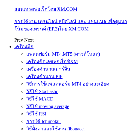
สอนเทรดฟอเร็กโดย XM.COM
การใช้งาน เทรนไลน์ สปีดไลน์ และ แชนแนล เพื่อดูแนว
โน้มของเทรนด์ (EP.3)โดย XM.COM
Prev
Next
เครื่องมือ
แพลตฟอร์ม MT4,MT5 (ดาวด์โหลด)
เครื่องคิดเลขฟอเร็กซ์XM
เครื่องคำนวณมาร์จิ้น
เครื่องคำนวน PIP
วิธีการใช้แพลตฟอร์ม MT4 อย่างละเอียด
วิธีใช้ Stochastic
วิธีใช้ MACD
วิธีใช้ moving average
วิธีใช้ RSI
การใช้ Ichimoku
วิธีตั้งค่าและใช้งาน fibonacci