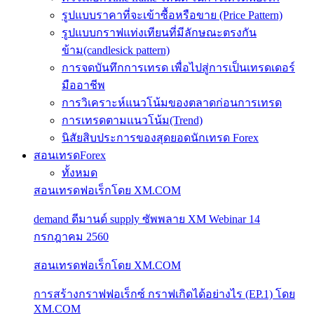
รูปแบบราคาที่จะเข้าซื้อหรือขาย (Price Pattern)
รูปแบบกราฟแท่งเทียนที่มีลักษณะตรงกัน
ข้าม(candlesick pattern)
การจดบันทึกการเทรด เพื่อไปสู่การเป็นเทรดเดอร์
มืออาชีพ
การวิเคราะห์แนวโน้มของตลาดก่อนการเทรด
การเทรดตามแนวโน้ม(Trend)
นิสัยสิบประการของสุดยอดนักเทรด Forex
สอนเทรดForex
ทั้งหมด
สอนเทรดฟอเร็กโดย XM.COM
demand ดีมานด์ supply ซัพพลาย XM Webinar 14
กรกฎาคม 2560
สอนเทรดฟอเร็กโดย XM.COM
การสร้างกราฟฟอเร็กซ์ กราฟเกิดได้อย่างไร (EP.1) โดย
XM.COM