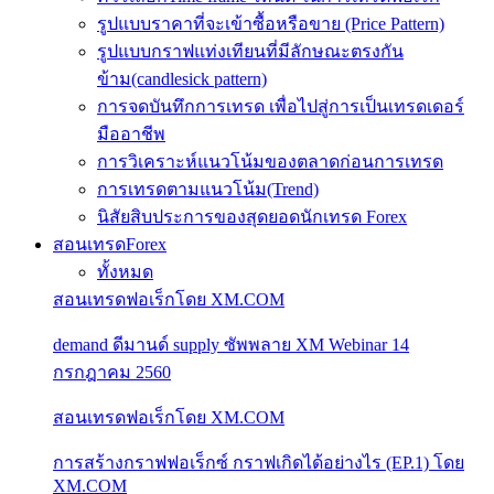
รูปแบบราคาที่จะเข้าซื้อหรือขาย (Price Pattern)
รูปแบบกราฟแท่งเทียนที่มีลักษณะตรงกัน
ข้าม(candlesick pattern)
การจดบันทึกการเทรด เพื่อไปสู่การเป็นเทรดเดอร์
มืออาชีพ
การวิเคราะห์แนวโน้มของตลาดก่อนการเทรด
การเทรดตามแนวโน้ม(Trend)
นิสัยสิบประการของสุดยอดนักเทรด Forex
สอนเทรดForex
ทั้งหมด
สอนเทรดฟอเร็กโดย XM.COM
demand ดีมานด์ supply ซัพพลาย XM Webinar 14
กรกฎาคม 2560
สอนเทรดฟอเร็กโดย XM.COM
การสร้างกราฟฟอเร็กซ์ กราฟเกิดได้อย่างไร (EP.1) โดย
XM.COM