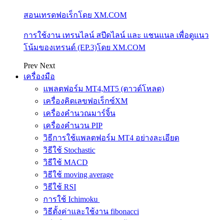
สอนเทรดฟอเร็กโดย XM.COM
การใช้งาน เทรนไลน์ สปีดไลน์ และ แชนแนล เพื่อดูแนว
โน้มของเทรนด์ (EP.3)โดย XM.COM
Prev
Next
เครื่องมือ
แพลตฟอร์ม MT4,MT5 (ดาวด์โหลด)
เครื่องคิดเลขฟอเร็กซ์XM
เครื่องคำนวณมาร์จิ้น
เครื่องคำนวน PIP
วิธีการใช้แพลตฟอร์ม MT4 อย่างละเอียด
วิธีใช้ Stochastic
วิธีใช้ MACD
วิธีใช้ moving average
วิธีใช้ RSI
การใช้ Ichimoku
วิธีตั้งค่าและใช้งาน fibonacci