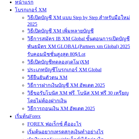
หน้าแรก
โบรกเกอร์ XM
วิธีเปิดบัญชี XM แบบ Step by Step สำหรับมือใหม่
2025
วิธีเปิดบัญชี XM เพิ่มหลายบัญชี
วิธีการสมัคร IB XM Global ขั้นตอนการเปิดบัญชี
พันธมิตร XM GLOBAL(Partners xm Global) 2025
รับคอมมิชชั่นสูงสุด 80$/Lot
วิธีเปิดบัญชีทดลอง(เดโม)XM
ประเภทบัญชีโบรกเกอร์ XM Global
วิธียืนยันตัวตน XM
วิธีการฝากเงินบัญชี XM อัพเดต 2025
วิธีขอรับโบนัส XM ฟรี โบนัส XM ฟรี 30 เหรียญ
โดยไม่ต้องฝากเงิน
วิธีการถอนเงิน XM อัพเดต 2025
เริ่มต้นForex
FOREX ฟอเร็กซ์ คืออะไร
เริ่มต้นอยากเทรดสกุลเงินทำอย่างไร