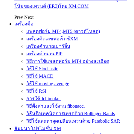
โน้มของเทรนด์ (EP.3)โดย XM.COM
Prev
Next
เครื่องมือ
แพลตฟอร์ม MT4,MT5 (ดาวด์โหลด)
เครื่องคิดเลขฟอเร็กซ์XM
เครื่องคำนวณมาร์จิ้น
เครื่องคำนวน PIP
วิธีการใช้แพลตฟอร์ม MT4 อย่างละเอียด
วิธีใช้ Stochastic
วิธีใช้ MACD
วิธีใช้ moving average
วิธีใช้ RSI
การใช้ Ichimoku
วิธีตั้งค่าและใช้งาน fibonacci
วิธีหรือเทคนิคการเทรดด้วย Bollinger Bands
วิธีใช้และหาจุดเปลี่ยนเทรนด้วย Parabolic SAR
สัมมนา โปรโมชั่น XM