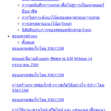
การจดบันทึกการเทรด เพื่อไปสู่การเป็นเทรดเดอร์
มืออาชีพ
การวิเคราะห์แนวโน้มของตลาดก่อนการเทรด
การเทรดตามแนวโน้ม(Trend)
นิสัยสิบประการของสุดยอดนักเทรด Forex
สอนเทรดForex
ทั้งหมด
สอนเทรดฟอเร็กโดย XM.COM
demand ดีมานด์ supply ซัพพลาย XM Webinar 14
กรกฎาคม 2560
สอนเทรดฟอเร็กโดย XM.COM
การสร้างกราฟฟอเร็กซ์ กราฟเกิดได้อย่างไร (EP.1) โดย
XM.COM
สอนเทรดฟอเร็กโดย XM.COM
การใช้งาน เทรนไลน์ สปีดไลน์ และ แชนแนล เพื่อดูแนว