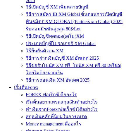
2025
วิธีเปิดบัญชี XM เพิ่มหลายบัญชี
วิธีการสมัคร IB XM Global ขั้นตอนการเปิดบัญชี
พันธมิตร XM GLOBAL(Partners xm Global) 2025
รับคอมมิชชั่นสูงสุด 80$/Lot
วิธีเปิดบัญชีทดลอง(เดโม)XM
ประเภทบัญชีโบรกเกอร์ XM Global
วิธียืนยันตัวตน XM
วิธีการฝากเงินบัญชี XM อัพเดต 2025
วิธีขอรับโบนัส XM ฟรี โบนัส XM ฟรี 30 เหรียญ
โดยไม่ต้องฝากเงิน
วิธีการถอนเงิน XM อัพเดต 2025
เริ่มต้นForex
FOREX ฟอเร็กซ์ คืออะไร
เริ่มต้นอยากเทรดสกุลเงินทำอย่างไร
ทำเงินจากForex(ฟอเร็กซ์)ได้อย่างไร
สกุลเงินหลักที่นิยมในการเทรด
Money management คืออะไร