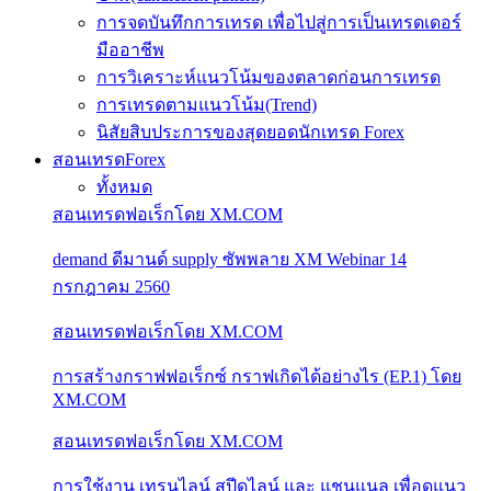
การจดบันทึกการเทรด เพื่อไปสู่การเป็นเทรดเดอร์
มืออาชีพ
การวิเคราะห์แนวโน้มของตลาดก่อนการเทรด
การเทรดตามแนวโน้ม(Trend)
นิสัยสิบประการของสุดยอดนักเทรด Forex
สอนเทรดForex
ทั้งหมด
สอนเทรดฟอเร็กโดย XM.COM
demand ดีมานด์ supply ซัพพลาย XM Webinar 14
กรกฎาคม 2560
สอนเทรดฟอเร็กโดย XM.COM
การสร้างกราฟฟอเร็กซ์ กราฟเกิดได้อย่างไร (EP.1) โดย
XM.COM
สอนเทรดฟอเร็กโดย XM.COM
การใช้งาน เทรนไลน์ สปีดไลน์ และ แชนแนล เพื่อดูแนว