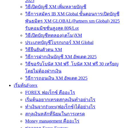
2025
วิธีเปิดบัญชี XM เพิ่มหลายบัญชี
วิธีการสมัคร IB XM Global ขั้นตอนการเปิดบัญชี
พันธมิตร XM GLOBAL(Partners xm Global) 2025
รับคอมมิชชั่นสูงสุด 80$/Lot
วิธีเปิดบัญชีทดลอง(เดโม)XM
ประเภทบัญชีโบรกเกอร์ XM Global
วิธียืนยันตัวตน XM
วิธีการฝากเงินบัญชี XM อัพเดต 2025
วิธีขอรับโบนัส XM ฟรี โบนัส XM ฟรี 30 เหรียญ
โดยไม่ต้องฝากเงิน
วิธีการถอนเงิน XM อัพเดต 2025
เริ่มต้นForex
FOREX ฟอเร็กซ์ คืออะไร
เริ่มต้นอยากเทรดสกุลเงินทำอย่างไร
ทำเงินจากForex(ฟอเร็กซ์)ได้อย่างไร
สกุลเงินหลักที่นิยมในการเทรด
Money management คืออะไร