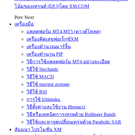
โน้มของเทรนด์ (EP.3)โดย XM.COM
Prev
Next
เครื่องมือ
แพลตฟอร์ม MT4,MT5 (ดาวด์โหลด)
เครื่องคิดเลขฟอเร็กซ์XM
เครื่องคำนวณมาร์จิ้น
เครื่องคำนวน PIP
วิธีการใช้แพลตฟอร์ม MT4 อย่างละเอียด
วิธีใช้ Stochastic
วิธีใช้ MACD
วิธีใช้ moving average
วิธีใช้ RSI
การใช้ Ichimoku
วิธีตั้งค่าและใช้งาน fibonacci
วิธีหรือเทคนิคการเทรดด้วย Bollinger Bands
วิธีใช้และหาจุดเปลี่ยนเทรนด้วย Parabolic SAR
สัมมนา โปรโมชั่น XM