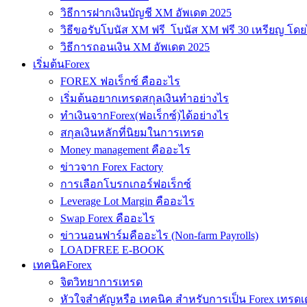
วิธีการฝากเงินบัญชี XM อัพเดต 2025
วิธีขอรับโบนัส XM ฟรี โบนัส XM ฟรี 30 เหรียญ โดย
วิธีการถอนเงิน XM อัพเดต 2025
เริ่มต้นForex
FOREX ฟอเร็กซ์ คืออะไร
เริ่มต้นอยากเทรดสกุลเงินทำอย่างไร
ทำเงินจากForex(ฟอเร็กซ์)ได้อย่างไร
สกุลเงินหลักที่นิยมในการเทรด
Money management คืออะไร
ข่าวจาก Forex Factory
การเลือกโบรกเกอร์ฟอเร็กซ์
Leverage Lot Margin คืออะไร
Swap Forex คืออะไร
ข่าวนอนฟาร์มคืออะไร (Non-farm Payrolls)
LOADFREE E-BOOK
เทคนิคForex
จิตวิทยาการเทรด
หัวใจสำคัญหรือ เทคนิค สำหรับการเป็น Forex เทรดเ