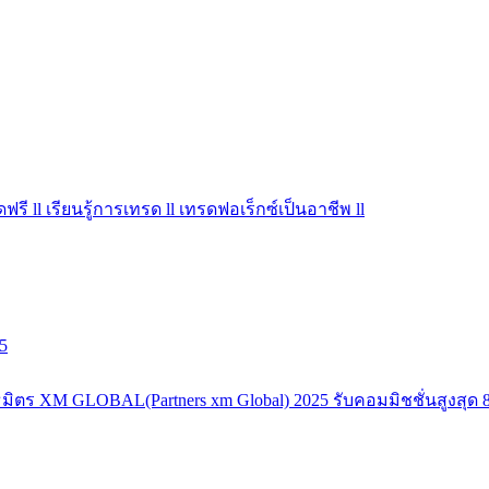
ฟรี ll เรียนรู้การเทรด ll เทรดฟอเร็กซ์เป็นอาชีพ ll
5
มิตร XM GLOBAL(Partners xm Global) 2025 รับคอมมิชชั่นสูงสุด 8