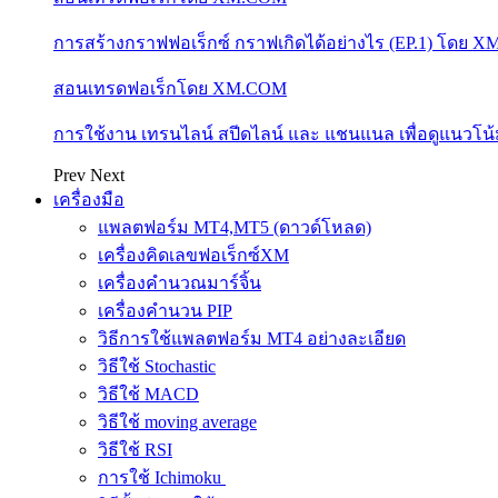
การสร้างกราฟฟอเร็กซ์ กราฟเกิดได้อย่างไร (EP.1) โดย 
สอนเทรดฟอเร็กโดย XM.COM
การใช้งาน เทรนไลน์ สปีดไลน์ และ แชนแนล เพื่อดูแนวโ
Prev
Next
เครื่องมือ
แพลตฟอร์ม MT4,MT5 (ดาวด์โหลด)
เครื่องคิดเลขฟอเร็กซ์XM
เครื่องคำนวณมาร์จิ้น
เครื่องคำนวน PIP
วิธีการใช้แพลตฟอร์ม MT4 อย่างละเอียด
วิธีใช้ Stochastic
วิธีใช้ MACD
วิธีใช้ moving average
วิธีใช้ RSI
การใช้ Ichimoku