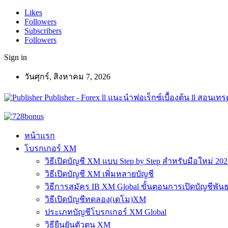
Likes
Followers
Subscribers
Followers
Sign in
วันศุกร์, สิงหาคม 7, 2026
Publisher - Forex ll แนะนำฟอเร็กซ์เบื้องต้น ll สอนเทรด
หน้าแรก
โบรกเกอร์ XM
วิธีเปิดบัญชี XM แบบ Step by Step สำหรับมือใหม่ 202
วิธีเปิดบัญชี XM เพิ่มหลายบัญชี
วิธีการสมัคร IB XM Global ขั้นตอนการเปิดบัญชีพันธ
วิธีเปิดบัญชีทดลอง(เดโม)XM
ประเภทบัญชีโบรกเกอร์ XM Global
วิธียืนยันตัวตน XM