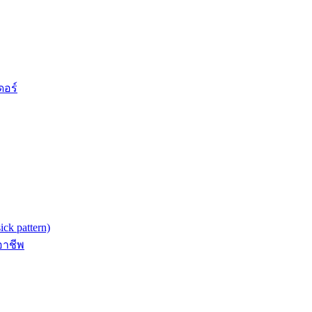
ดอร์
k pattern)
อาชีพ