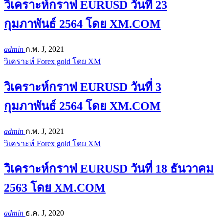
วิเคราะห์กราฟ EURUSD วันที่ 23
กุมภาพันธ์ 2564 โดย XM.COM
admin
ก.พ. J, 2021
วิเคราะห์ Forex gold โดย XM
วิเคราะห์กราฟ EURUSD วันที่ 3
กุมภาพันธ์ 2564 โดย XM.COM
admin
ก.พ. J, 2021
วิเคราะห์ Forex gold โดย XM
วิเคราะห์กราฟ EURUSD วันที่ 18 ธันวาคม
2563 โดย XM.COM
admin
ธ.ค. J, 2020