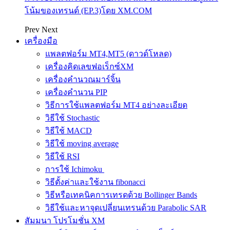
โน้มของเทรนด์ (EP.3)โดย XM.COM
Prev
Next
เครื่องมือ
แพลตฟอร์ม MT4,MT5 (ดาวด์โหลด)
เครื่องคิดเลขฟอเร็กซ์XM
เครื่องคำนวณมาร์จิ้น
เครื่องคำนวน PIP
วิธีการใช้แพลตฟอร์ม MT4 อย่างละเอียด
วิธีใช้ Stochastic
วิธีใช้ MACD
วิธีใช้ moving average
วิธีใช้ RSI
การใช้ Ichimoku
วิธีตั้งค่าและใช้งาน fibonacci
วิธีหรือเทคนิคการเทรดด้วย Bollinger Bands
วิธีใช้และหาจุดเปลี่ยนเทรนด้วย Parabolic SAR
สัมมนา โปรโมชั่น XM