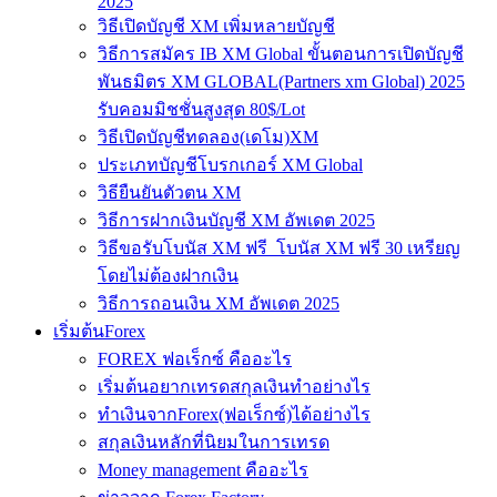
2025
วิธีเปิดบัญชี XM เพิ่มหลายบัญชี
วิธีการสมัคร IB XM Global ขั้นตอนการเปิดบัญชี
พันธมิตร XM GLOBAL(Partners xm Global) 2025
รับคอมมิชชั่นสูงสุด 80$/Lot
วิธีเปิดบัญชีทดลอง(เดโม)XM
ประเภทบัญชีโบรกเกอร์ XM Global
วิธียืนยันตัวตน XM
วิธีการฝากเงินบัญชี XM อัพเดต 2025
วิธีขอรับโบนัส XM ฟรี โบนัส XM ฟรี 30 เหรียญ
โดยไม่ต้องฝากเงิน
วิธีการถอนเงิน XM อัพเดต 2025
เริ่มต้นForex
FOREX ฟอเร็กซ์ คืออะไร
เริ่มต้นอยากเทรดสกุลเงินทำอย่างไร
ทำเงินจากForex(ฟอเร็กซ์)ได้อย่างไร
สกุลเงินหลักที่นิยมในการเทรด
Money management คืออะไร