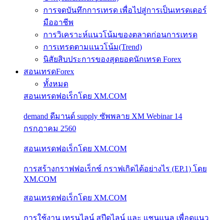
การจดบันทึกการเทรด เพื่อไปสู่การเป็นเทรดเดอร์
มืออาชีพ
การวิเคราะห์แนวโน้มของตลาดก่อนการเทรด
การเทรดตามแนวโน้ม(Trend)
นิสัยสิบประการของสุดยอดนักเทรด Forex
สอนเทรดForex
ทั้งหมด
สอนเทรดฟอเร็กโดย XM.COM
demand ดีมานด์ supply ซัพพลาย XM Webinar 14
กรกฎาคม 2560
สอนเทรดฟอเร็กโดย XM.COM
การสร้างกราฟฟอเร็กซ์ กราฟเกิดได้อย่างไร (EP.1) โดย
XM.COM
สอนเทรดฟอเร็กโดย XM.COM
การใช้งาน เทรนไลน์ สปีดไลน์ และ แชนแนล เพื่อดูแนว