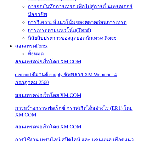
การจดบันทึกการเทรด เพื่อไปสู่การเป็นเทรดเดอร์
มืออาชีพ
การวิเคราะห์แนวโน้มของตลาดก่อนการเทรด
การเทรดตามแนวโน้ม(Trend)
นิสัยสิบประการของสุดยอดนักเทรด Forex
สอนเทรดForex
ทั้งหมด
สอนเทรดฟอเร็กโดย XM.COM
demand ดีมานด์ supply ซัพพลาย XM Webinar 14
กรกฎาคม 2560
สอนเทรดฟอเร็กโดย XM.COM
การสร้างกราฟฟอเร็กซ์ กราฟเกิดได้อย่างไร (EP.1) โดย
XM.COM
สอนเทรดฟอเร็กโดย XM.COM
การใช้งาน เทรนไลน์ สปีดไลน์ และ แชนแนล เพื่อดูแนว