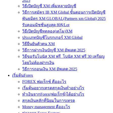
2025
วิธีเปิดบัญชี XM เพิ่มหลายบัญชี
วิธีการสมัคร IB XM Global ขั้นตอนการเปิดบัญชี
พันธมิตร XM GLOBAL(Partners xm Global) 2025
รับคอมมิชชั่นสูงสุด 80$/Lot
วิธีเปิดบัญชีทดลอง(เดโม)XM
ประเภทบัญชีโบรกเกอร์ XM Global
วิธียืนยันตัวตน XM
วิธีการฝากเงินบัญชี XM อัพเดต 2025
วิธีขอรับโบนัส XM ฟรี โบนัส XM ฟรี 30 เหรียญ
โดยไม่ต้องฝากเงิน
วิธีการถอนเงิน XM อัพเดต 2025
เริ่มต้นForex
FOREX ฟอเร็กซ์ คืออะไร
เริ่มต้นอยากเทรดสกุลเงินทำอย่างไร
ทำเงินจากForex(ฟอเร็กซ์)ได้อย่างไร
สกุลเงินหลักที่นิยมในการเทรด
Money management คืออะไร