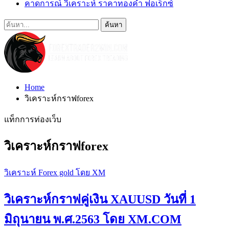
คาดการณ์ วิเคราะห์ ราคาทองคำ ฟอเร็กซ์
Home
วิเคราะห์กราฟforex
แท็กการท่องเว็บ
วิเคราะห์กราฟforex
วิเคราะห์ Forex gold โดย XM
วิเคราะห์กราฟคู่เงิน XAUUSD วันที่ 1
มิถุนายน พ.ศ.2563 โดย XM.COM