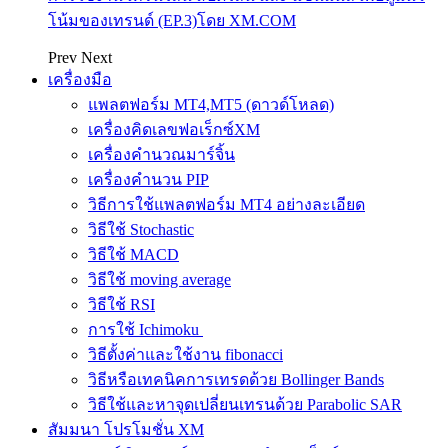
โน้มของเทรนด์ (EP.3)โดย XM.COM
Prev
Next
เครื่องมือ
แพลตฟอร์ม MT4,MT5 (ดาวด์โหลด)
เครื่องคิดเลขฟอเร็กซ์XM
เครื่องคำนวณมาร์จิ้น
เครื่องคำนวน PIP
วิธีการใช้แพลตฟอร์ม MT4 อย่างละเอียด
วิธีใช้ Stochastic
วิธีใช้ MACD
วิธีใช้ moving average
วิธีใช้ RSI
การใช้ Ichimoku
วิธีตั้งค่าและใช้งาน fibonacci
วิธีหรือเทคนิคการเทรดด้วย Bollinger Bands
วิธีใช้และหาจุดเปลี่ยนเทรนด้วย Parabolic SAR
สัมมนา โปรโมชั่น XM