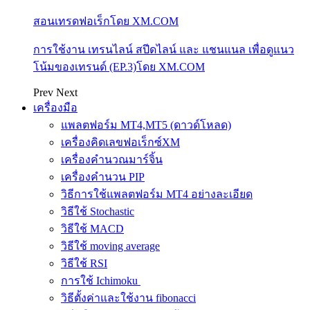
สอนเทรดฟอเร็กโดย XM.COM
การใช้งาน เทรนไลน์ สปีดไลน์ และ แชนแนล เพื่อดูแนว
โน้มของเทรนด์ (EP.3)โดย XM.COM
Prev
Next
เครื่องมือ
แพลตฟอร์ม MT4,MT5 (ดาวด์โหลด)
เครื่องคิดเลขฟอเร็กซ์XM
เครื่องคำนวณมาร์จิ้น
เครื่องคำนวน PIP
วิธีการใช้แพลตฟอร์ม MT4 อย่างละเอียด
วิธีใช้ Stochastic
วิธีใช้ MACD
วิธีใช้ moving average
วิธีใช้ RSI
การใช้ Ichimoku
วิธีตั้งค่าและใช้งาน fibonacci