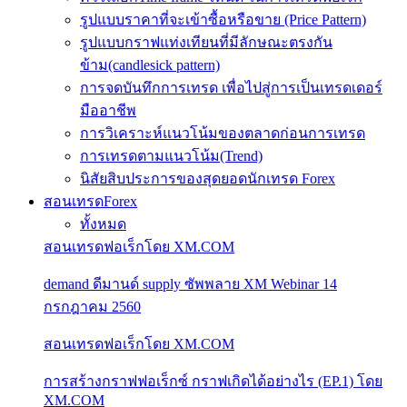
รูปแบบราคาที่จะเข้าซื้อหรือขาย (Price Pattern)
รูปแบบกราฟแท่งเทียนที่มีลักษณะตรงกัน
ข้าม(candlesick pattern)
การจดบันทึกการเทรด เพื่อไปสู่การเป็นเทรดเดอร์
มืออาชีพ
การวิเคราะห์แนวโน้มของตลาดก่อนการเทรด
การเทรดตามแนวโน้ม(Trend)
นิสัยสิบประการของสุดยอดนักเทรด Forex
สอนเทรดForex
ทั้งหมด
สอนเทรดฟอเร็กโดย XM.COM
demand ดีมานด์ supply ซัพพลาย XM Webinar 14
กรกฎาคม 2560
สอนเทรดฟอเร็กโดย XM.COM
การสร้างกราฟฟอเร็กซ์ กราฟเกิดได้อย่างไร (EP.1) โดย
XM.COM