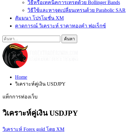
วิธีหรือเทคนิคการเทรดด้วย Bollinger Bands
วิธีใช้และหาจุดเปลี่ยนเทรนด้วย Parabolic SAR
สัมมนา โปรโมชั่น XM
คาดการณ์ วิเคราะห์ ราคาทองคำ ฟอเร็กซ์
Home
วิเคราะห์คู่เงิน USDJPY
แท็กการท่องเว็บ
วิเคราะห์คู่เงิน USDJPY
วิเคราะห์ Forex gold โดย XM