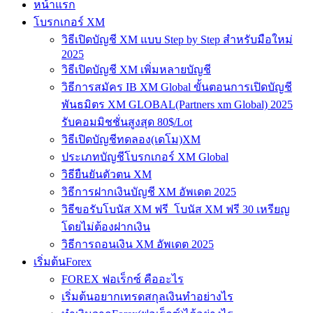
หน้าแรก
โบรกเกอร์ XM
วิธีเปิดบัญชี XM แบบ Step by Step สำหรับมือใหม่
2025
วิธีเปิดบัญชี XM เพิ่มหลายบัญชี
วิธีการสมัคร IB XM Global ขั้นตอนการเปิดบัญชี
พันธมิตร XM GLOBAL(Partners xm Global) 2025
รับคอมมิชชั่นสูงสุด 80$/Lot
วิธีเปิดบัญชีทดลอง(เดโม)XM
ประเภทบัญชีโบรกเกอร์ XM Global
วิธียืนยันตัวตน XM
วิธีการฝากเงินบัญชี XM อัพเดต 2025
วิธีขอรับโบนัส XM ฟรี โบนัส XM ฟรี 30 เหรียญ
โดยไม่ต้องฝากเงิน
วิธีการถอนเงิน XM อัพเดต 2025
เริ่มต้นForex
FOREX ฟอเร็กซ์ คืออะไร
เริ่มต้นอยากเทรดสกุลเงินทำอย่างไร