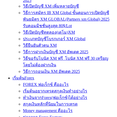
2025
วิธีเปิดบัญชี XM เพิ่มหลายบัญชี
วิธีการสมัคร IB XM Global ขั้นตอนการเปิดบัญชี
พันธมิตร XM GLOBAL(Partners xm Global) 2025
รับคอมมิชชั่นสูงสุด 80$/Lot
วิธีเปิดบัญชีทดลอง(เดโม)XM
ประเภทบัญชีโบรกเกอร์ XM Global
วิธียืนยันตัวตน XM
วิธีการฝากเงินบัญชี XM อัพเดต 2025
วิธีขอรับโบนัส XM ฟรี โบนัส XM ฟรี 30 เหรียญ
โดยไม่ต้องฝากเงิน
วิธีการถอนเงิน XM อัพเดต 2025
เริ่มต้นForex
FOREX ฟอเร็กซ์ คืออะไร
เริ่มต้นอยากเทรดสกุลเงินทำอย่างไร
ทำเงินจากForex(ฟอเร็กซ์)ได้อย่างไร
สกุลเงินหลักที่นิยมในการเทรด
Money management คืออะไร