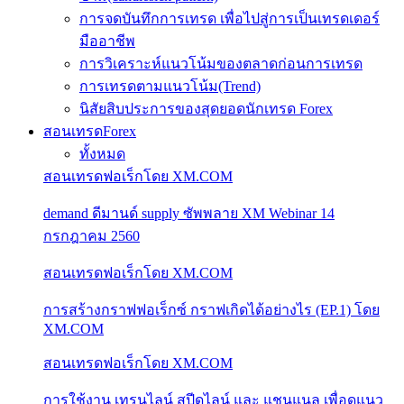
การจดบันทึกการเทรด เพื่อไปสู่การเป็นเทรดเดอร์
มืออาชีพ
การวิเคราะห์แนวโน้มของตลาดก่อนการเทรด
การเทรดตามแนวโน้ม(Trend)
นิสัยสิบประการของสุดยอดนักเทรด Forex
สอนเทรดForex
ทั้งหมด
สอนเทรดฟอเร็กโดย XM.COM
demand ดีมานด์ supply ซัพพลาย XM Webinar 14
กรกฎาคม 2560
สอนเทรดฟอเร็กโดย XM.COM
การสร้างกราฟฟอเร็กซ์ กราฟเกิดได้อย่างไร (EP.1) โดย
XM.COM
สอนเทรดฟอเร็กโดย XM.COM
การใช้งาน เทรนไลน์ สปีดไลน์ และ แชนแนล เพื่อดูแนว