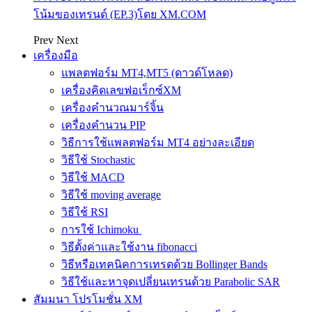
โน้มของเทรนด์ (EP.3)โดย XM.COM
Prev
Next
เครื่องมือ
แพลตฟอร์ม MT4,MT5 (ดาวด์โหลด)
เครื่องคิดเลขฟอเร็กซ์XM
เครื่องคำนวณมาร์จิ้น
เครื่องคำนวน PIP
วิธีการใช้แพลตฟอร์ม MT4 อย่างละเอียด
วิธีใช้ Stochastic
วิธีใช้ MACD
วิธีใช้ moving average
วิธีใช้ RSI
การใช้ Ichimoku
วิธีตั้งค่าและใช้งาน fibonacci
วิธีหรือเทคนิคการเทรดด้วย Bollinger Bands
วิธีใช้และหาจุดเปลี่ยนเทรนด้วย Parabolic SAR
สัมมนา โปรโมชั่น XM