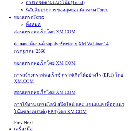
การเทรดตามแนวโน้ม(Trend)
นิสัยสิบประการของสุดยอดนักเทรด Forex
สอนเทรดForex
ทั้งหมด
สอนเทรดฟอเร็กโดย XM.COM
demand ดีมานด์ supply ซัพพลาย XM Webinar 14
กรกฎาคม 2560
สอนเทรดฟอเร็กโดย XM.COM
การสร้างกราฟฟอเร็กซ์ กราฟเกิดได้อย่างไร (EP.1) โดย
XM.COM
สอนเทรดฟอเร็กโดย XM.COM
การใช้งาน เทรนไลน์ สปีดไลน์ และ แชนแนล เพื่อดูแนว
โน้มของเทรนด์ (EP.3)โดย XM.COM
Prev
Next
เครื่องมือ