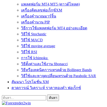
แพลตฟอร์ม MT4,MT5 (ดาวด์โหลด)
เครื่องคิดเลขฟอเร็กซ์XM
เครื่องคำนวณมาร์จิ้น
เครื่องคำนวน PIP
วิธีการใช้แพลตฟอร์ม MT4 อย่างละเอียด
วิธีใช้ Stochastic
วิธีใช้ MACD
วิธีใช้ moving average
วิธีใช้ RSI
การใช้ Ichimoku
วิธีตั้งค่าและใช้งาน fibonacci
วิธีหรือเทคนิคการเทรดด้วย Bollinger Bands
วิธีใช้และหาจุดเปลี่ยนเทรนด้วย Parabolic SAR
สัมมนา โปรโมชั่น XM
คาดการณ์ วิเคราะห์ ราคาทองคำ ฟอเร็กซ์