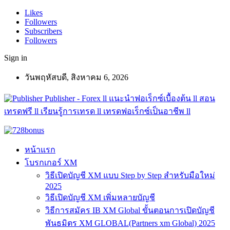
Likes
Followers
Subscribers
Followers
Sign in
วันพฤหัสบดี, สิงหาคม 6, 2026
Publisher - Forex ll แนะนำฟอเร็กซ์เบื้องต้น ll สอน
เทรดฟรี ll เรียนรู้การเทรด ll เทรดฟอเร็กซ์เป็นอาชีพ ll
หน้าแรก
โบรกเกอร์ XM
วิธีเปิดบัญชี XM แบบ Step by Step สำหรับมือใหม่
2025
วิธีเปิดบัญชี XM เพิ่มหลายบัญชี
วิธีการสมัคร IB XM Global ขั้นตอนการเปิดบัญชี
พันธมิตร XM GLOBAL(Partners xm Global) 2025