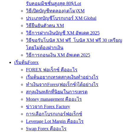
รับคอมมิชชั่นสูงสุด 80$/Lot
วิธีเปิดบัญชีทดลอง(เดโม)XM
ประเภทบัญชีโบรกเกอร์ XM Global
วิธียืนยันตัวตน XM
วิธีการฝากเงินบัญชี XM อัพเดต 2025
วิธีขอรับโบนัส XM ฟรี โบนัส XM ฟรี 30 เหรียญ
โดยไม่ต้องฝากเงิน
วิธีการถอนเงิน XM อัพเดต 2025
เริ่มต้นForex
FOREX ฟอเร็กซ์ คืออะไร
เริ่มต้นอยากเทรดสกุลเงินทำอย่างไร
ทำเงินจากForex(ฟอเร็กซ์)ได้อย่างไร
สกุลเงินหลักที่นิยมในการเทรด
Money management คืออะไร
ข่าวจาก Forex Factory
การเลือกโบรกเกอร์ฟอเร็กซ์
Leverage Lot Margin คืออะไร
Swap Forex คืออะไร