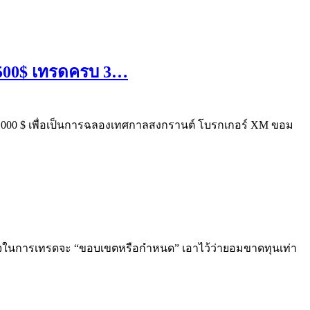
ง 500$ เทรดครบ 3…
ม 10,000 $ เพื่อเป็นการฉลองเทศกาลสงกรานต์ โบรกเกอร์ XM ขอม
สำเร็จในการเทรดจะ “ขอบเขตหรือกำหนด” เอาไว้ว่ายอมขาดทุนเท่า