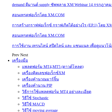
demand ดีมานด์ supply ซัพพลาย XM Webinar 14 กรกฎาคม
สอนเทรดฟอเร็กโดย XM.COM
การสร้างกราฟฟอเร็กซ์ กราฟเกิดได้อย่างไร (EP.1) โดย 
สอนเทรดฟอเร็กโดย XM.COM
การใช้งาน เทรนไลน์ สปีดไลน์ และ แชนแนล เพื่อดูแนวโ
Prev
Next
เครื่องมือ
แพลตฟอร์ม MT4,MT5 (ดาวด์โหลด)
เครื่องคิดเลขฟอเร็กซ์XM
เครื่องคำนวณมาร์จิ้น
เครื่องคำนวน PIP
วิธีการใช้แพลตฟอร์ม MT4 อย่างละเอียด
วิธีใช้ Stochastic
วิธีใช้ MACD
วิธีใช้ moving average