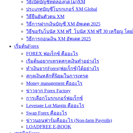
วิธีเปิดบัญชีทดลอง(เดโม)XM
ประเภทบัญชีโบรกเกอร์ XM Global
วิธียืนยันตัวตน XM
วิธีการฝากเงินบัญชี XM อัพเดต 2025
วิธีขอรับโบนัส XM ฟรี โบนัส XM ฟรี 30 เหรียญ โดย
วิธีการถอนเงิน XM อัพเดต 2025
เริ่มต้นForex
FOREX ฟอเร็กซ์ คืออะไร
เริ่มต้นอยากเทรดสกุลเงินทำอย่างไร
ทำเงินจากForex(ฟอเร็กซ์)ได้อย่างไร
สกุลเงินหลักที่นิยมในการเทรด
Money management คืออะไร
ข่าวจาก Forex Factory
การเลือกโบรกเกอร์ฟอเร็กซ์
Leverage Lot Margin คืออะไร
Swap Forex คืออะไร
ข่าวนอนฟาร์มคืออะไร (Non-farm Payrolls)
LOADFREE E-BOOK