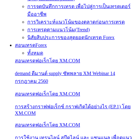
การจดบันทึกการเทรด เพื่อไปสู่การเป็นเทรดเดอร์
มืออาชีพ
การวิเคราะห์แนวโน้มของตลาดก่อนการเทรด
การเทรดตามแนวโน้ม(Trend)
นิสัยสิบประการของสุดยอดนักเทรด Forex
สอนเทรดForex
ทั้งหมด
สอนเทรดฟอเร็กโดย XM.COM
demand ดีมานด์ supply ซัพพลาย XM Webinar 14
กรกฎาคม 2560
สอนเทรดฟอเร็กโดย XM.COM
การสร้างกราฟฟอเร็กซ์ กราฟเกิดได้อย่างไร (EP.1) โดย
XM.COM
สอนเทรดฟอเร็กโดย XM.COM
การใช้งาน เทรนไลน์ สปีดไลน์ และ แชนแนล เพื่อดูแนว