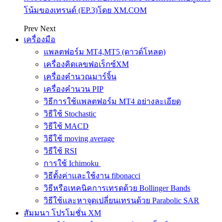
โน้มของเทรนด์ (EP.3)โดย XM.COM
Prev
Next
เครื่องมือ
แพลตฟอร์ม MT4,MT5 (ดาวด์โหลด)
เครื่องคิดเลขฟอเร็กซ์XM
เครื่องคำนวณมาร์จิ้น
เครื่องคำนวน PIP
วิธีการใช้แพลตฟอร์ม MT4 อย่างละเอียด
วิธีใช้ Stochastic
วิธีใช้ MACD
วิธีใช้ moving average
วิธีใช้ RSI
การใช้ Ichimoku
วิธีตั้งค่าและใช้งาน fibonacci
วิธีหรือเทคนิคการเทรดด้วย Bollinger Bands
วิธีใช้และหาจุดเปลี่ยนเทรนด้วย Parabolic SAR
สัมมนา โปรโมชั่น XM