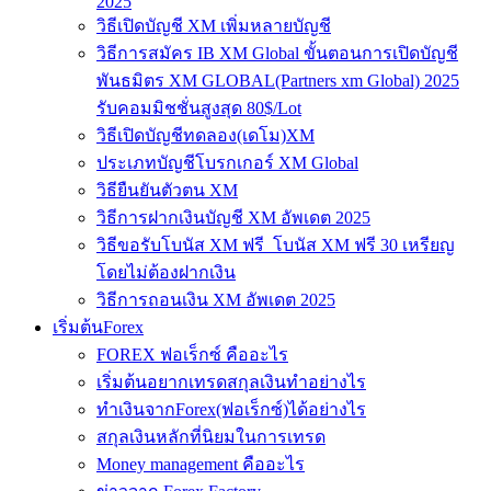
2025
วิธีเปิดบัญชี XM เพิ่มหลายบัญชี
วิธีการสมัคร IB XM Global ขั้นตอนการเปิดบัญชี
พันธมิตร XM GLOBAL(Partners xm Global) 2025
รับคอมมิชชั่นสูงสุด 80$/Lot
วิธีเปิดบัญชีทดลอง(เดโม)XM
ประเภทบัญชีโบรกเกอร์ XM Global
วิธียืนยันตัวตน XM
วิธีการฝากเงินบัญชี XM อัพเดต 2025
วิธีขอรับโบนัส XM ฟรี โบนัส XM ฟรี 30 เหรียญ
โดยไม่ต้องฝากเงิน
วิธีการถอนเงิน XM อัพเดต 2025
เริ่มต้นForex
FOREX ฟอเร็กซ์ คืออะไร
เริ่มต้นอยากเทรดสกุลเงินทำอย่างไร
ทำเงินจากForex(ฟอเร็กซ์)ได้อย่างไร
สกุลเงินหลักที่นิยมในการเทรด
Money management คืออะไร