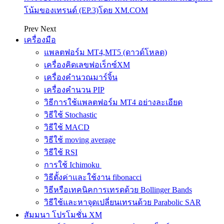
โน้มของเทรนด์ (EP.3)โดย XM.COM
Prev
Next
เครื่องมือ
แพลตฟอร์ม MT4,MT5 (ดาวด์โหลด)
เครื่องคิดเลขฟอเร็กซ์XM
เครื่องคำนวณมาร์จิ้น
เครื่องคำนวน PIP
วิธีการใช้แพลตฟอร์ม MT4 อย่างละเอียด
วิธีใช้ Stochastic
วิธีใช้ MACD
วิธีใช้ moving average
วิธีใช้ RSI
การใช้ Ichimoku
วิธีตั้งค่าและใช้งาน fibonacci
วิธีหรือเทคนิคการเทรดด้วย Bollinger Bands
วิธีใช้และหาจุดเปลี่ยนเทรนด้วย Parabolic SAR
สัมมนา โปรโมชั่น XM