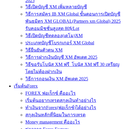
2025
วิธีเปิดบัญชี XM เพิ่มหลายบัญชี
วิธีการสมัคร IB XM Global ขั้นตอนการเปิดบัญชี
พันธมิตร XM GLOBAL(Partners xm Global) 2025
รับคอมมิชชั่นสูงสุด 80$/Lot
วิธีเปิดบัญชีทดลอง(เดโม)XM
ประเภทบัญชีโบรกเกอร์ XM Global
วิธียืนยันตัวตน XM
วิธีการฝากเงินบัญชี XM อัพเดต 2025
วิธีขอรับโบนัส XM ฟรี โบนัส XM ฟรี 30 เหรียญ
โดยไม่ต้องฝากเงิน
วิธีการถอนเงิน XM อัพเดต 2025
เริ่มต้นForex
FOREX ฟอเร็กซ์ คืออะไร
เริ่มต้นอยากเทรดสกุลเงินทำอย่างไร
ทำเงินจากForex(ฟอเร็กซ์)ได้อย่างไร
สกุลเงินหลักที่นิยมในการเทรด
Money management คืออะไร