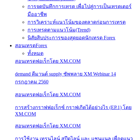
การจดบันทึกการเทรด เพื่อไปสู่การเป็นเทรดเดอร์
มืออาชีพ
การวิเคราะห์แนวโน้มของตลาดก่อนการเทรด
การเทรดตามแนวโน้ม(Trend)
นิสัยสิบประการของสุดยอดนักเทรด Forex
สอนเทรดForex
ทั้งหมด
สอนเทรดฟอเร็กโดย XM.COM
demand ดีมานด์ supply ซัพพลาย XM Webinar 14
กรกฎาคม 2560
สอนเทรดฟอเร็กโดย XM.COM
การสร้างกราฟฟอเร็กซ์ กราฟเกิดได้อย่างไร (EP.1) โดย
XM.COM
สอนเทรดฟอเร็กโดย XM.COM
การใช้งาน เทรนไลน์ สปีดไลน์ และ แชนแนล เพื่อดูแนว