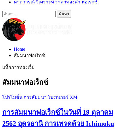
คาดการณ์ วิเคราะห์ ราคาทองคำ ฟอเร็กซ์
Home
สัมมนาฟอเร็กซ์
แท็กการท่องเว็บ
สัมมนาฟอเร็กซ์
โปรโมชั่น การสัมมนา โบรกเกอร์ XM
การสัมมนาฟอเร็กซ์ในวันที่ 19 ตุลาคม
2562 อุดรธานี การเทรดด้วย Ichimoku