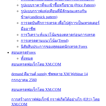
รูปแบบราคาที่จะเข้าซื้อหรือขาย (Price Pattern)
รูปแบบกราฟแท่งเทียนที่มีลักษณะตรงกัน
ข้าม(candlesick pattern)
การจดบันทึกการเทรด เพื่อไปสู่การเป็นเทรดเดอร์
มืออาชีพ
การวิเคราะห์แนวโน้มของตลาดก่อนการเทรด
การเทรดตามแนวโน้ม(Trend)
นิสัยสิบประการของสุดยอดนักเทรด Forex
สอนเทรดForex
ทั้งหมด
สอนเทรดฟอเร็กโดย XM.COM
demand ดีมานด์ supply ซัพพลาย XM Webinar 14
กรกฎาคม 2560
สอนเทรดฟอเร็กโดย XM.COM
การสร้างกราฟฟอเร็กซ์ กราฟเกิดได้อย่างไร (EP.1) โดย
XM.COM