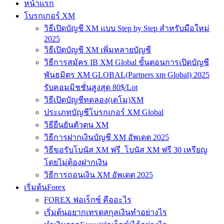
หน้าแรก
โบรกเกอร์ XM
วิธีเปิดบัญชี XM แบบ Step by Step สำหรับมือใหม่
2025
วิธีเปิดบัญชี XM เพิ่มหลายบัญชี
วิธีการสมัคร IB XM Global ขั้นตอนการเปิดบัญชี
พันธมิตร XM GLOBAL(Partners xm Global) 2025
รับคอมมิชชั่นสูงสุด 80$/Lot
วิธีเปิดบัญชีทดลอง(เดโม)XM
ประเภทบัญชีโบรกเกอร์ XM Global
วิธียืนยันตัวตน XM
วิธีการฝากเงินบัญชี XM อัพเดต 2025
วิธีขอรับโบนัส XM ฟรี โบนัส XM ฟรี 30 เหรียญ
โดยไม่ต้องฝากเงิน
วิธีการถอนเงิน XM อัพเดต 2025
เริ่มต้นForex
FOREX ฟอเร็กซ์ คืออะไร
เริ่มต้นอยากเทรดสกุลเงินทำอย่างไร