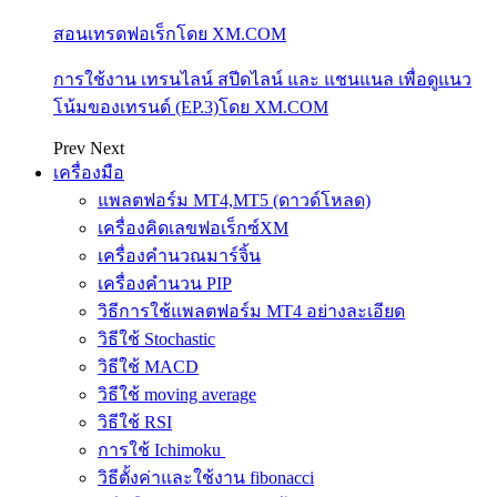
สอนเทรดฟอเร็กโดย XM.COM
การใช้งาน เทรนไลน์ สปีดไลน์ และ แชนแนล เพื่อดูแนว
โน้มของเทรนด์ (EP.3)โดย XM.COM
Prev
Next
เครื่องมือ
แพลตฟอร์ม MT4,MT5 (ดาวด์โหลด)
เครื่องคิดเลขฟอเร็กซ์XM
เครื่องคำนวณมาร์จิ้น
เครื่องคำนวน PIP
วิธีการใช้แพลตฟอร์ม MT4 อย่างละเอียด
วิธีใช้ Stochastic
วิธีใช้ MACD
วิธีใช้ moving average
วิธีใช้ RSI
การใช้ Ichimoku
วิธีตั้งค่าและใช้งาน fibonacci