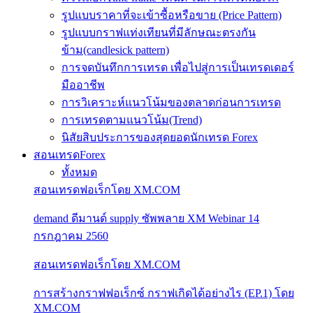
รูปแบบราคาที่จะเข้าซื้อหรือขาย (Price Pattern)
รูปแบบกราฟแท่งเทียนที่มีลักษณะตรงกัน
ข้าม(candlesick pattern)
การจดบันทึกการเทรด เพื่อไปสู่การเป็นเทรดเดอร์
มืออาชีพ
การวิเคราะห์แนวโน้มของตลาดก่อนการเทรด
การเทรดตามแนวโน้ม(Trend)
นิสัยสิบประการของสุดยอดนักเทรด Forex
สอนเทรดForex
ทั้งหมด
สอนเทรดฟอเร็กโดย XM.COM
demand ดีมานด์ supply ซัพพลาย XM Webinar 14
กรกฎาคม 2560
สอนเทรดฟอเร็กโดย XM.COM
การสร้างกราฟฟอเร็กซ์ กราฟเกิดได้อย่างไร (EP.1) โดย
XM.COM