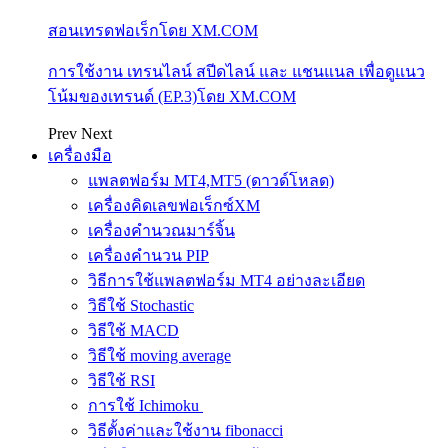
สอนเทรดฟอเร็กโดย XM.COM
การใช้งาน เทรนไลน์ สปีดไลน์ และ แชนแนล เพื่อดูแนว
โน้มของเทรนด์ (EP.3)โดย XM.COM
Prev
Next
เครื่องมือ
แพลตฟอร์ม MT4,MT5 (ดาวด์โหลด)
เครื่องคิดเลขฟอเร็กซ์XM
เครื่องคำนวณมาร์จิ้น
เครื่องคำนวน PIP
วิธีการใช้แพลตฟอร์ม MT4 อย่างละเอียด
วิธีใช้ Stochastic
วิธีใช้ MACD
วิธีใช้ moving average
วิธีใช้ RSI
การใช้ Ichimoku
วิธีตั้งค่าและใช้งาน fibonacci