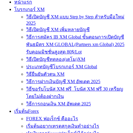
หน้าแรก
โบรกเกอร์ XM
วิธีเปิดบัญชี XM แบบ Step by Step สำหรับมือใหม่
2025
วิธีเปิดบัญชี XM เพิ่มหลายบัญชี
วิธีการสมัคร IB XM Global ขั้นตอนการเปิดบัญชี
พันธมิตร XM GLOBAL(Partners xm Global) 2025
รับคอมมิชชั่นสูงสุด 80$/Lot
วิธีเปิดบัญชีทดลอง(เดโม)XM
ประเภทบัญชีโบรกเกอร์ XM Global
วิธียืนยันตัวตน XM
วิธีการฝากเงินบัญชี XM อัพเดต 2025
วิธีขอรับโบนัส XM ฟรี โบนัส XM ฟรี 30 เหรียญ
โดยไม่ต้องฝากเงิน
วิธีการถอนเงิน XM อัพเดต 2025
เริ่มต้นForex
FOREX ฟอเร็กซ์ คืออะไร
เริ่มต้นอยากเทรดสกุลเงินทำอย่างไร