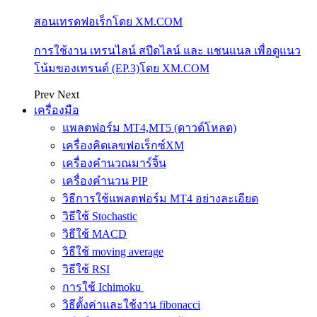
สอนเทรดฟอเร็กโดย XM.COM
การใช้งาน เทรนไลน์ สปีดไลน์ และ แชนแนล เพื่อดูแนว
โน้มของเทรนด์ (EP.3)โดย XM.COM
Prev
Next
เครื่องมือ
แพลตฟอร์ม MT4,MT5 (ดาวด์โหลด)
เครื่องคิดเลขฟอเร็กซ์XM
เครื่องคำนวณมาร์จิ้น
เครื่องคำนวน PIP
วิธีการใช้แพลตฟอร์ม MT4 อย่างละเอียด
วิธีใช้ Stochastic
วิธีใช้ MACD
วิธีใช้ moving average
วิธีใช้ RSI
การใช้ Ichimoku
วิธีตั้งค่าและใช้งาน fibonacci