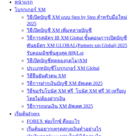
หน้าแรก
โบรกเกอร์ XM
วิธีเปิดบัญชี XM แบบ Step by Step สำหรับมือใหม่
2025
วิธีเปิดบัญชี XM เพิ่มหลายบัญชี
วิธีการสมัคร IB XM Global ขั้นตอนการเปิดบัญชี
พันธมิตร XM GLOBAL(Partners xm Global) 2025
รับคอมมิชชั่นสูงสุด 80$/Lot
วิธีเปิดบัญชีทดลอง(เดโม)XM
ประเภทบัญชีโบรกเกอร์ XM Global
วิธียืนยันตัวตน XM
วิธีการฝากเงินบัญชี XM อัพเดต 2025
วิธีขอรับโบนัส XM ฟรี โบนัส XM ฟรี 30 เหรียญ
โดยไม่ต้องฝากเงิน
วิธีการถอนเงิน XM อัพเดต 2025
เริ่มต้นForex
FOREX ฟอเร็กซ์ คืออะไร
เริ่มต้นอยากเทรดสกุลเงินทำอย่างไร