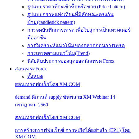
รูปแบบราคาที่จะเข้าซื้อหรือขาย (Price Pattern)
รูปแบบกราฟแท่งเทียนที่มีลักษณะตรงกัน
ข้าม(candlesick pattern)
การจดบันทึกการเทรด เพื่อไปสู่การเป็นเทรดเดอร์
มืออาชีพ
การวิเคราะห์แนวโน้มของตลาดก่อนการเทรด
การเทรดตามแนวโน้ม(Trend)
นิสัยสิบประการของสุดยอดนักเทรด Forex
สอนเทรดForex
ทั้งหมด
สอนเทรดฟอเร็กโดย XM.COM
demand ดีมานด์ supply ซัพพลาย XM Webinar 14
กรกฎาคม 2560
สอนเทรดฟอเร็กโดย XM.COM
การสร้างกราฟฟอเร็กซ์ กราฟเกิดได้อย่างไร (EP.1) โดย
XM.COM