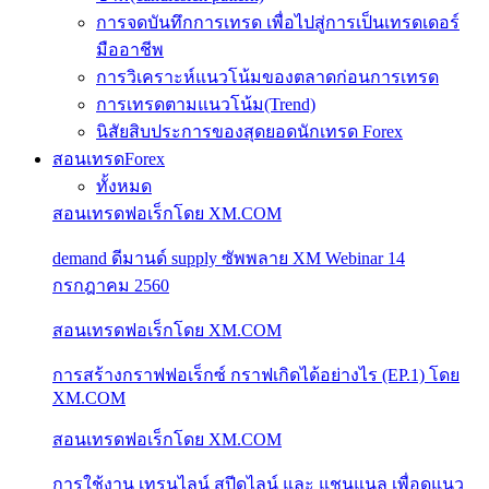
การจดบันทึกการเทรด เพื่อไปสู่การเป็นเทรดเดอร์
มืออาชีพ
การวิเคราะห์แนวโน้มของตลาดก่อนการเทรด
การเทรดตามแนวโน้ม(Trend)
นิสัยสิบประการของสุดยอดนักเทรด Forex
สอนเทรดForex
ทั้งหมด
สอนเทรดฟอเร็กโดย XM.COM
demand ดีมานด์ supply ซัพพลาย XM Webinar 14
กรกฎาคม 2560
สอนเทรดฟอเร็กโดย XM.COM
การสร้างกราฟฟอเร็กซ์ กราฟเกิดได้อย่างไร (EP.1) โดย
XM.COM
สอนเทรดฟอเร็กโดย XM.COM
การใช้งาน เทรนไลน์ สปีดไลน์ และ แชนแนล เพื่อดูแนว