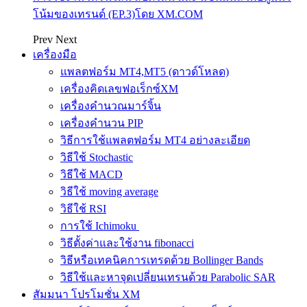
โน้มของเทรนด์ (EP.3)โดย XM.COM
Prev
Next
เครื่องมือ
แพลตฟอร์ม MT4,MT5 (ดาวด์โหลด)
เครื่องคิดเลขฟอเร็กซ์XM
เครื่องคำนวณมาร์จิ้น
เครื่องคำนวน PIP
วิธีการใช้แพลตฟอร์ม MT4 อย่างละเอียด
วิธีใช้ Stochastic
วิธีใช้ MACD
วิธีใช้ moving average
วิธีใช้ RSI
การใช้ Ichimoku
วิธีตั้งค่าและใช้งาน fibonacci
วิธีหรือเทคนิคการเทรดด้วย Bollinger Bands
วิธีใช้และหาจุดเปลี่ยนเทรนด้วย Parabolic SAR
สัมมนา โปรโมชั่น XM