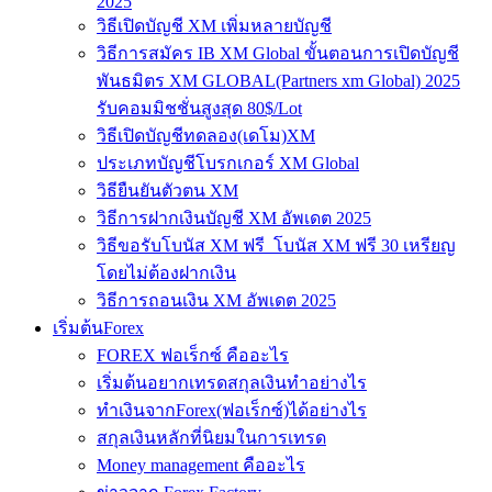
2025
วิธีเปิดบัญชี XM เพิ่มหลายบัญชี
วิธีการสมัคร IB XM Global ขั้นตอนการเปิดบัญชี
พันธมิตร XM GLOBAL(Partners xm Global) 2025
รับคอมมิชชั่นสูงสุด 80$/Lot
วิธีเปิดบัญชีทดลอง(เดโม)XM
ประเภทบัญชีโบรกเกอร์ XM Global
วิธียืนยันตัวตน XM
วิธีการฝากเงินบัญชี XM อัพเดต 2025
วิธีขอรับโบนัส XM ฟรี โบนัส XM ฟรี 30 เหรียญ
โดยไม่ต้องฝากเงิน
วิธีการถอนเงิน XM อัพเดต 2025
เริ่มต้นForex
FOREX ฟอเร็กซ์ คืออะไร
เริ่มต้นอยากเทรดสกุลเงินทำอย่างไร
ทำเงินจากForex(ฟอเร็กซ์)ได้อย่างไร
สกุลเงินหลักที่นิยมในการเทรด
Money management คืออะไร