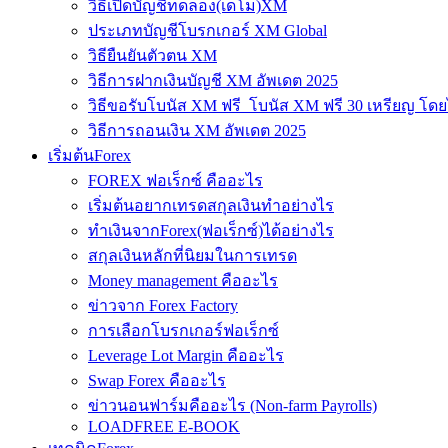
วิธีเปิดบัญชีทดลอง(เดโม)XM
ประเภทบัญชีโบรกเกอร์ XM Global
วิธียืนยันตัวตน XM
วิธีการฝากเงินบัญชี XM อัพเดต 2025
วิธีขอรับโบนัส XM ฟรี โบนัส XM ฟรี 30 เหรียญ โดย
วิธีการถอนเงิน XM อัพเดต 2025
เริ่มต้นForex
FOREX ฟอเร็กซ์ คืออะไร
เริ่มต้นอยากเทรดสกุลเงินทำอย่างไร
ทำเงินจากForex(ฟอเร็กซ์)ได้อย่างไร
สกุลเงินหลักที่นิยมในการเทรด
Money management คืออะไร
ข่าวจาก Forex Factory
การเลือกโบรกเกอร์ฟอเร็กซ์
Leverage Lot Margin คืออะไร
Swap Forex คืออะไร
ข่าวนอนฟาร์มคืออะไร (Non-farm Payrolls)
LOADFREE E-BOOK