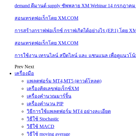
demand ดีมานด์ supply ซัพพลาย XM Webinar 14 กรกฎาคม
สอนเทรดฟอเร็กโดย XM.COM
การสร้างกราฟฟอเร็กซ์ กราฟเกิดได้อย่างไร (EP.1) โดย 
สอนเทรดฟอเร็กโดย XM.COM
การใช้งาน เทรนไลน์ สปีดไลน์ และ แชนแนล เพื่อดูแนวโ
Prev
Next
เครื่องมือ
แพลตฟอร์ม MT4,MT5 (ดาวด์โหลด)
เครื่องคิดเลขฟอเร็กซ์XM
เครื่องคำนวณมาร์จิ้น
เครื่องคำนวน PIP
วิธีการใช้แพลตฟอร์ม MT4 อย่างละเอียด
วิธีใช้ Stochastic
วิธีใช้ MACD
วิธีใช้ moving average