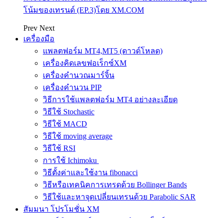
โน้มของเทรนด์ (EP.3)โดย XM.COM
Prev
Next
เครื่องมือ
แพลตฟอร์ม MT4,MT5 (ดาวด์โหลด)
เครื่องคิดเลขฟอเร็กซ์XM
เครื่องคำนวณมาร์จิ้น
เครื่องคำนวน PIP
วิธีการใช้แพลตฟอร์ม MT4 อย่างละเอียด
วิธีใช้ Stochastic
วิธีใช้ MACD
วิธีใช้ moving average
วิธีใช้ RSI
การใช้ Ichimoku
วิธีตั้งค่าและใช้งาน fibonacci
วิธีหรือเทคนิคการเทรดด้วย Bollinger Bands
วิธีใช้และหาจุดเปลี่ยนเทรนด้วย Parabolic SAR
สัมมนา โปรโมชั่น XM