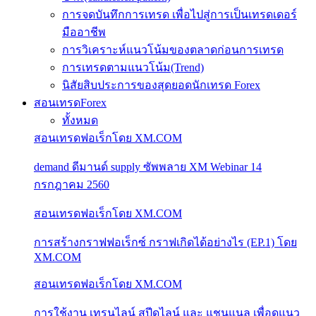
การจดบันทึกการเทรด เพื่อไปสู่การเป็นเทรดเดอร์
มืออาชีพ
การวิเคราะห์แนวโน้มของตลาดก่อนการเทรด
การเทรดตามแนวโน้ม(Trend)
นิสัยสิบประการของสุดยอดนักเทรด Forex
สอนเทรดForex
ทั้งหมด
สอนเทรดฟอเร็กโดย XM.COM
demand ดีมานด์ supply ซัพพลาย XM Webinar 14
กรกฎาคม 2560
สอนเทรดฟอเร็กโดย XM.COM
การสร้างกราฟฟอเร็กซ์ กราฟเกิดได้อย่างไร (EP.1) โดย
XM.COM
สอนเทรดฟอเร็กโดย XM.COM
การใช้งาน เทรนไลน์ สปีดไลน์ และ แชนแนล เพื่อดูแนว