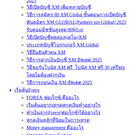
2025
วิธีเปิดบัญชี XM เพิ่มหลายบัญชี
วิธีการสมัคร IB XM Global ขั้นตอนการเปิดบัญชี
พันธมิตร XM GLOBAL(Partners xm Global) 2025
รับคอมมิชชั่นสูงสุด 80$/Lot
วิธีเปิดบัญชีทดลอง(เดโม)XM
ประเภทบัญชีโบรกเกอร์ XM Global
วิธียืนยันตัวตน XM
วิธีการฝากเงินบัญชี XM อัพเดต 2025
วิธีขอรับโบนัส XM ฟรี โบนัส XM ฟรี 30 เหรียญ
โดยไม่ต้องฝากเงิน
วิธีการถอนเงิน XM อัพเดต 2025
เริ่มต้นForex
FOREX ฟอเร็กซ์ คืออะไร
เริ่มต้นอยากเทรดสกุลเงินทำอย่างไร
ทำเงินจากForex(ฟอเร็กซ์)ได้อย่างไร
สกุลเงินหลักที่นิยมในการเทรด
Money management คืออะไร