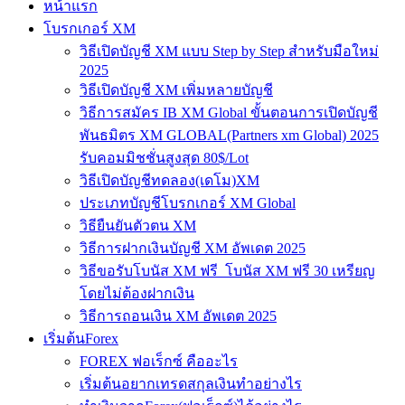
หน้าแรก
โบรกเกอร์ XM
วิธีเปิดบัญชี XM แบบ Step by Step สำหรับมือใหม่
2025
วิธีเปิดบัญชี XM เพิ่มหลายบัญชี
วิธีการสมัคร IB XM Global ขั้นตอนการเปิดบัญชี
พันธมิตร XM GLOBAL(Partners xm Global) 2025
รับคอมมิชชั่นสูงสุด 80$/Lot
วิธีเปิดบัญชีทดลอง(เดโม)XM
ประเภทบัญชีโบรกเกอร์ XM Global
วิธียืนยันตัวตน XM
วิธีการฝากเงินบัญชี XM อัพเดต 2025
วิธีขอรับโบนัส XM ฟรี โบนัส XM ฟรี 30 เหรียญ
โดยไม่ต้องฝากเงิน
วิธีการถอนเงิน XM อัพเดต 2025
เริ่มต้นForex
FOREX ฟอเร็กซ์ คืออะไร
เริ่มต้นอยากเทรดสกุลเงินทำอย่างไร