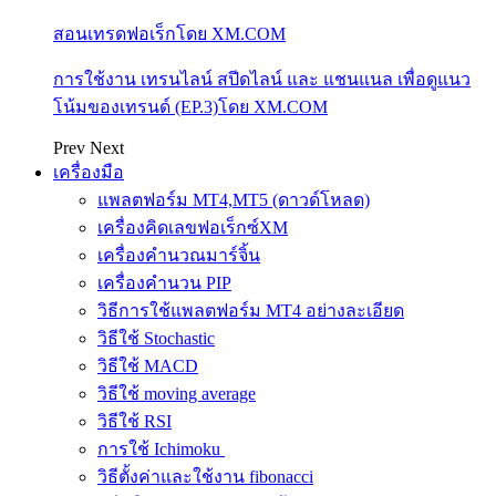
สอนเทรดฟอเร็กโดย XM.COM
การใช้งาน เทรนไลน์ สปีดไลน์ และ แชนแนล เพื่อดูแนว
โน้มของเทรนด์ (EP.3)โดย XM.COM
Prev
Next
เครื่องมือ
แพลตฟอร์ม MT4,MT5 (ดาวด์โหลด)
เครื่องคิดเลขฟอเร็กซ์XM
เครื่องคำนวณมาร์จิ้น
เครื่องคำนวน PIP
วิธีการใช้แพลตฟอร์ม MT4 อย่างละเอียด
วิธีใช้ Stochastic
วิธีใช้ MACD
วิธีใช้ moving average
วิธีใช้ RSI
การใช้ Ichimoku
วิธีตั้งค่าและใช้งาน fibonacci