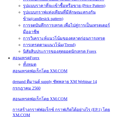
รูปแบบราคาที่จะเข้าซื้อหรือขาย (Price Pattern)
รูปแบบกราฟแท่งเทียนที่มีลักษณะตรงกัน
ข้าม(candlesick pattern)
การจดบันทึกการเทรด เพื่อไปสู่การเป็นเทรดเดอร์
มืออาชีพ
การวิเคราะห์แนวโน้มของตลาดก่อนการเทรด
การเทรดตามแนวโน้ม(Trend)
นิสัยสิบประการของสุดยอดนักเทรด Forex
สอนเทรดForex
ทั้งหมด
สอนเทรดฟอเร็กโดย XM.COM
demand ดีมานด์ supply ซัพพลาย XM Webinar 14
กรกฎาคม 2560
สอนเทรดฟอเร็กโดย XM.COM
การสร้างกราฟฟอเร็กซ์ กราฟเกิดได้อย่างไร (EP.1) โดย
XM.COM