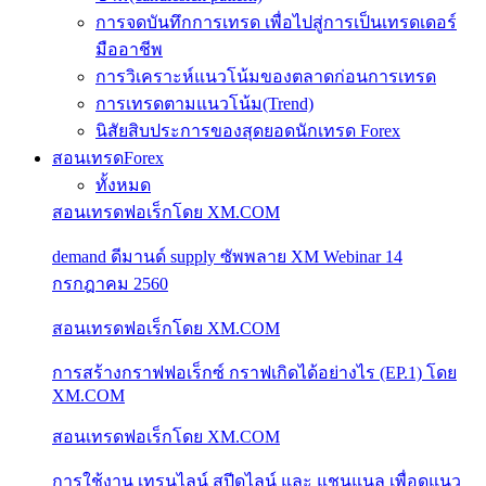
การจดบันทึกการเทรด เพื่อไปสู่การเป็นเทรดเดอร์
มืออาชีพ
การวิเคราะห์แนวโน้มของตลาดก่อนการเทรด
การเทรดตามแนวโน้ม(Trend)
นิสัยสิบประการของสุดยอดนักเทรด Forex
สอนเทรดForex
ทั้งหมด
สอนเทรดฟอเร็กโดย XM.COM
demand ดีมานด์ supply ซัพพลาย XM Webinar 14
กรกฎาคม 2560
สอนเทรดฟอเร็กโดย XM.COM
การสร้างกราฟฟอเร็กซ์ กราฟเกิดได้อย่างไร (EP.1) โดย
XM.COM
สอนเทรดฟอเร็กโดย XM.COM
การใช้งาน เทรนไลน์ สปีดไลน์ และ แชนแนล เพื่อดูแนว