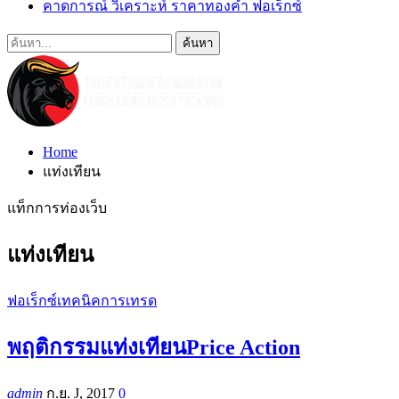
คาดการณ์ วิเคราะห์ ราคาทองคำ ฟอเร็กซ์
Home
แท่งเทียน
แท็กการท่องเว็บ
แท่งเทียน
ฟอเร็กซ์เทคนิคการเทรด
พฤติกรรมแท่งเทียนPrice Action
admin
ก.ย. J, 2017
0