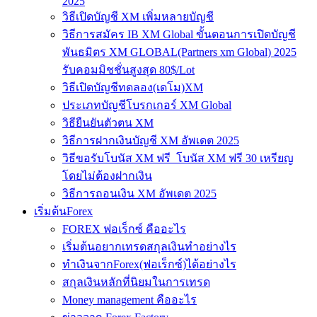
2025
วิธีเปิดบัญชี XM เพิ่มหลายบัญชี
วิธีการสมัคร IB XM Global ขั้นตอนการเปิดบัญชี
พันธมิตร XM GLOBAL(Partners xm Global) 2025
รับคอมมิชชั่นสูงสุด 80$/Lot
วิธีเปิดบัญชีทดลอง(เดโม)XM
ประเภทบัญชีโบรกเกอร์ XM Global
วิธียืนยันตัวตน XM
วิธีการฝากเงินบัญชี XM อัพเดต 2025
วิธีขอรับโบนัส XM ฟรี โบนัส XM ฟรี 30 เหรียญ
โดยไม่ต้องฝากเงิน
วิธีการถอนเงิน XM อัพเดต 2025
เริ่มต้นForex
FOREX ฟอเร็กซ์ คืออะไร
เริ่มต้นอยากเทรดสกุลเงินทำอย่างไร
ทำเงินจากForex(ฟอเร็กซ์)ได้อย่างไร
สกุลเงินหลักที่นิยมในการเทรด
Money management คืออะไร