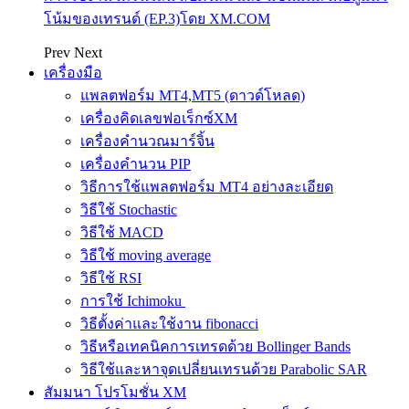
โน้มของเทรนด์ (EP.3)โดย XM.COM
Prev
Next
เครื่องมือ
แพลตฟอร์ม MT4,MT5 (ดาวด์โหลด)
เครื่องคิดเลขฟอเร็กซ์XM
เครื่องคำนวณมาร์จิ้น
เครื่องคำนวน PIP
วิธีการใช้แพลตฟอร์ม MT4 อย่างละเอียด
วิธีใช้ Stochastic
วิธีใช้ MACD
วิธีใช้ moving average
วิธีใช้ RSI
การใช้ Ichimoku
วิธีตั้งค่าและใช้งาน fibonacci
วิธีหรือเทคนิคการเทรดด้วย Bollinger Bands
วิธีใช้และหาจุดเปลี่ยนเทรนด้วย Parabolic SAR
สัมมนา โปรโมชั่น XM