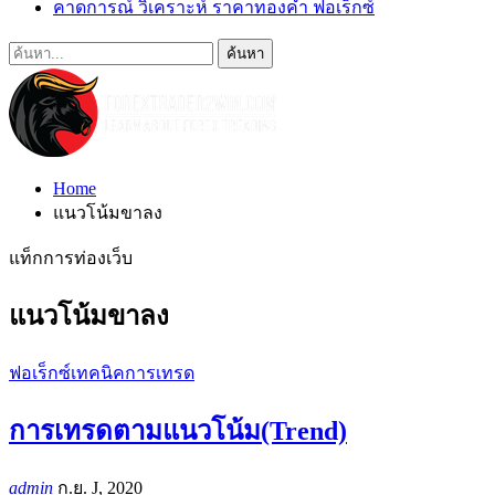
คาดการณ์ วิเคราะห์ ราคาทองคำ ฟอเร็กซ์
Home
แนวโน้มขาลง
แท็กการท่องเว็บ
แนวโน้มขาลง
ฟอเร็กซ์เทคนิคการเทรด
การเทรดตามแนวโน้ม(Trend)
admin
ก.ย. J, 2020