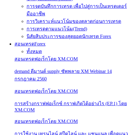
การจดบันทึกการเทรด เพื่อไปสู่การเป็นเทรดเดอร์
มืออาชีพ
การวิเคราะห์แนวโน้มของตลาดก่อนการเทรด
การเทรดตามแนวโน้ม(Trend)
นิสัยสิบประการของสุดยอดนักเทรด Forex
สอนเทรดForex
ทั้งหมด
สอนเทรดฟอเร็กโดย XM.COM
demand ดีมานด์ supply ซัพพลาย XM Webinar 14
กรกฎาคม 2560
สอนเทรดฟอเร็กโดย XM.COM
การสร้างกราฟฟอเร็กซ์ กราฟเกิดได้อย่างไร (EP.1) โดย
XM.COM
สอนเทรดฟอเร็กโดย XM.COM
การใช้งาน เทรนไลน์ สปีดไลน์ และ แชนแนล เพื่อดูแนว