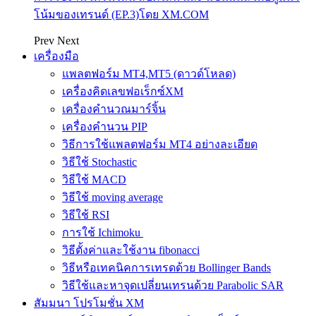
โน้มของเทรนด์ (EP.3)โดย XM.COM
Prev
Next
เครื่องมือ
แพลตฟอร์ม MT4,MT5 (ดาวด์โหลด)
เครื่องคิดเลขฟอเร็กซ์XM
เครื่องคำนวณมาร์จิ้น
เครื่องคำนวน PIP
วิธีการใช้แพลตฟอร์ม MT4 อย่างละเอียด
วิธีใช้ Stochastic
วิธีใช้ MACD
วิธีใช้ moving average
วิธีใช้ RSI
การใช้ Ichimoku
วิธีตั้งค่าและใช้งาน fibonacci
วิธีหรือเทคนิคการเทรดด้วย Bollinger Bands
วิธีใช้และหาจุดเปลี่ยนเทรนด้วย Parabolic SAR
สัมมนา โปรโมชั่น XM