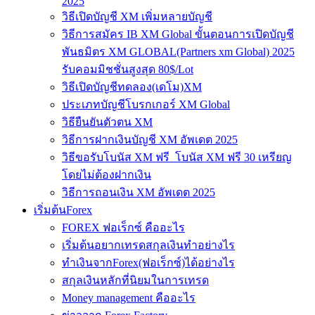
2025
วิธีเปิดบัญชี XM เพิ่มหลายบัญชี
วิธีการสมัคร IB XM Global ขั้นตอนการเปิดบัญชี
พันธมิตร XM GLOBAL(Partners xm Global) 2025
รับคอมมิชชั่นสูงสุด 80$/Lot
วิธีเปิดบัญชีทดลอง(เดโม)XM
ประเภทบัญชีโบรกเกอร์ XM Global
วิธียืนยันตัวตน XM
วิธีการฝากเงินบัญชี XM อัพเดต 2025
วิธีขอรับโบนัส XM ฟรี โบนัส XM ฟรี 30 เหรียญ
โดยไม่ต้องฝากเงิน
วิธีการถอนเงิน XM อัพเดต 2025
เริ่มต้นForex
FOREX ฟอเร็กซ์ คืออะไร
เริ่มต้นอยากเทรดสกุลเงินทำอย่างไร
ทำเงินจากForex(ฟอเร็กซ์)ได้อย่างไร
สกุลเงินหลักที่นิยมในการเทรด
Money management คืออะไร