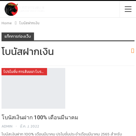
Home
โบนัสฝากเงิน
แท็กการท่องเว็บ
โบนัสฝากเงิน
โปรโมชั่น การสัมมนา โบรกเกอร์ XM
โบนัสเงินฝาก 100% เดือนมีนาคม
ADMIN
มี.ค. J, 2022
โบนัสเงินฝาก 100% เดือนมีนาคม ปรโมชั่นประจำเดือนมีนาคม 2565 สำหรับ