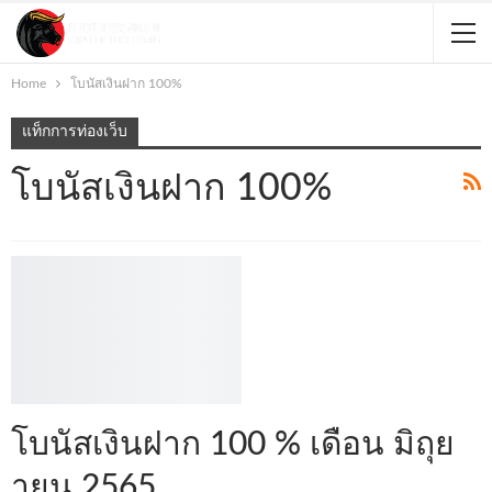
Home
โบนัสเงินฝาก 100%
แท็กการท่องเว็บ
โบนัสเงินฝาก 100%
โบนัสเงินฝาก 100 % เดือน มิถุย
ายน 2565