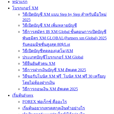
หน้าแรก
โบรกเกอร์ XM
วิธีเปิดบัญชี XM แบบ Step by Step สำหรับมือใหม่
2025
วิธีเปิดบัญชี XM เพิ่มหลายบัญชี
วิธีการสมัคร IB XM Global ขั้นตอนการเปิดบัญชี
พันธมิตร XM GLOBAL(Partners xm Global) 2025
รับคอมมิชชั่นสูงสุด 80$/Lot
วิธีเปิดบัญชีทดลอง(เดโม)XM
ประเภทบัญชีโบรกเกอร์ XM Global
วิธียืนยันตัวตน XM
วิธีการฝากเงินบัญชี XM อัพเดต 2025
วิธีขอรับโบนัส XM ฟรี โบนัส XM ฟรี 30 เหรียญ
โดยไม่ต้องฝากเงิน
วิธีการถอนเงิน XM อัพเดต 2025
เริ่มต้นForex
FOREX ฟอเร็กซ์ คืออะไร
เริ่มต้นอยากเทรดสกุลเงินทำอย่างไร