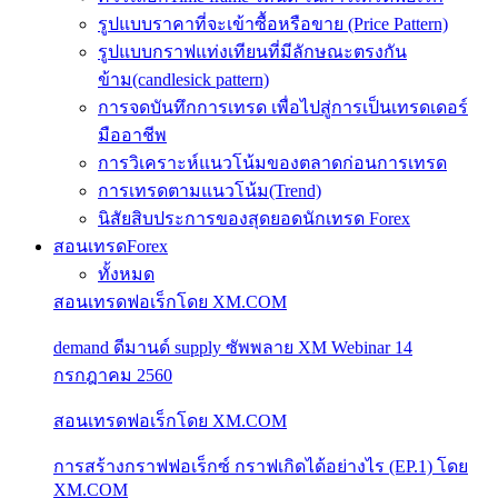
รูปแบบราคาที่จะเข้าซื้อหรือขาย (Price Pattern)
รูปแบบกราฟแท่งเทียนที่มีลักษณะตรงกัน
ข้าม(candlesick pattern)
การจดบันทึกการเทรด เพื่อไปสู่การเป็นเทรดเดอร์
มืออาชีพ
การวิเคราะห์แนวโน้มของตลาดก่อนการเทรด
การเทรดตามแนวโน้ม(Trend)
นิสัยสิบประการของสุดยอดนักเทรด Forex
สอนเทรดForex
ทั้งหมด
สอนเทรดฟอเร็กโดย XM.COM
demand ดีมานด์ supply ซัพพลาย XM Webinar 14
กรกฎาคม 2560
สอนเทรดฟอเร็กโดย XM.COM
การสร้างกราฟฟอเร็กซ์ กราฟเกิดได้อย่างไร (EP.1) โดย
XM.COM