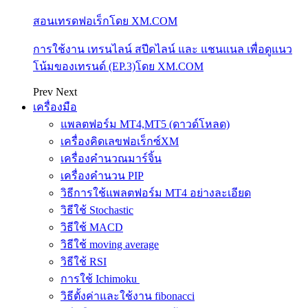
สอนเทรดฟอเร็กโดย XM.COM
การใช้งาน เทรนไลน์ สปีดไลน์ และ แชนแนล เพื่อดูแนว
โน้มของเทรนด์ (EP.3)โดย XM.COM
Prev
Next
เครื่องมือ
แพลตฟอร์ม MT4,MT5 (ดาวด์โหลด)
เครื่องคิดเลขฟอเร็กซ์XM
เครื่องคำนวณมาร์จิ้น
เครื่องคำนวน PIP
วิธีการใช้แพลตฟอร์ม MT4 อย่างละเอียด
วิธีใช้ Stochastic
วิธีใช้ MACD
วิธีใช้ moving average
วิธีใช้ RSI
การใช้ Ichimoku
วิธีตั้งค่าและใช้งาน fibonacci