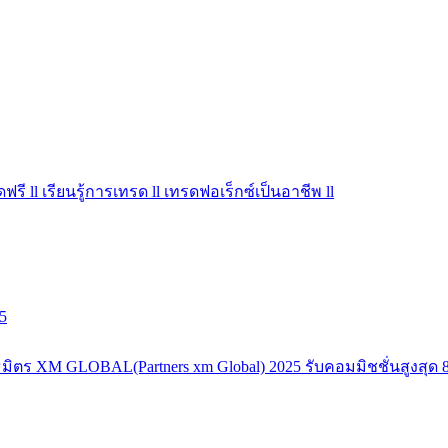
ฟรี ll เรียนรู้การเทรด ll เทรดฟอเร็กซ์เป็นอาชีพ ll
5
มิตร XM GLOBAL(Partners xm Global) 2025 รับคอมมิชชั่นสูงสุด 8