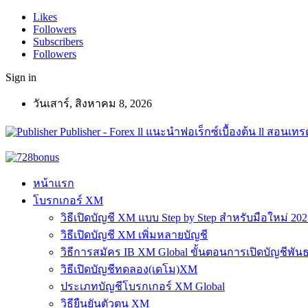
Likes
Followers
Subscribers
Followers
Sign in
วันเสาร์, สิงหาคม 8, 2026
Publisher - Forex ll แนะนำฟอเร็กซ์เบื้องต้น ll สอนเทรด
หน้าแรก
โบรกเกอร์ XM
วิธีเปิดบัญชี XM แบบ Step by Step สำหรับมือใหม่ 202
วิธีเปิดบัญชี XM เพิ่มหลายบัญชี
วิธีการสมัคร IB XM Global ขั้นตอนการเปิดบัญชีพันธ
วิธีเปิดบัญชีทดลอง(เดโม)XM
ประเภทบัญชีโบรกเกอร์ XM Global
วิธียืนยันตัวตน XM