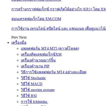
การสร้างกราฟฟอเร็กซ์ กราฟเกิดได้อย่างไร (EP.1) โดย 
สอนเทรดฟอเร็กโดย XM.COM
การใช้งาน เทรนไลน์ สปีดไลน์ และ แชนแนล เพื่อดูแนวโ
Prev
Next
เครื่องมือ
แพลตฟอร์ม MT4,MT5 (ดาวด์โหลด)
เครื่องคิดเลขฟอเร็กซ์XM
เครื่องคำนวณมาร์จิ้น
เครื่องคำนวน PIP
วิธีการใช้แพลตฟอร์ม MT4 อย่างละเอียด
วิธีใช้ Stochastic
วิธีใช้ MACD
วิธีใช้ moving average
วิธีใช้ RSI
การใช้ Ichimoku