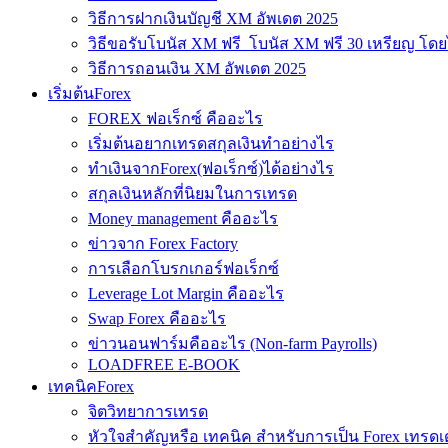
วิธีการฝากเงินบัญชี XM อัพเดต 2025
วิธีขอรับโบนัส XM ฟรี โบนัส XM ฟรี 30 เหรียญ โดย
วิธีการถอนเงิน XM อัพเดต 2025
เริ่มต้นForex
FOREX ฟอเร็กซ์ คืออะไร
เริ่มต้นอยากเทรดสกุลเงินทำอย่างไร
ทำเงินจากForex(ฟอเร็กซ์)ได้อย่างไร
สกุลเงินหลักที่นิยมในการเทรด
Money management คืออะไร
ข่าวจาก Forex Factory
การเลือกโบรกเกอร์ฟอเร็กซ์
Leverage Lot Margin คืออะไร
Swap Forex คืออะไร
ข่าวนอนฟาร์มคืออะไร (Non-farm Payrolls)
LOADFREE E-BOOK
เทคนิคForex
จิตวิทยาการเทรด
หัวใจสำคัญหรือ เทคนิค สำหรับการเป็น Forex เทรดเ