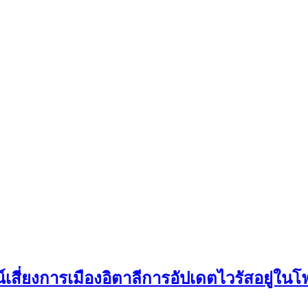
เสี่ยงการเมืองอิตาลีการอัปเดตไวรัสอยู่ในโ