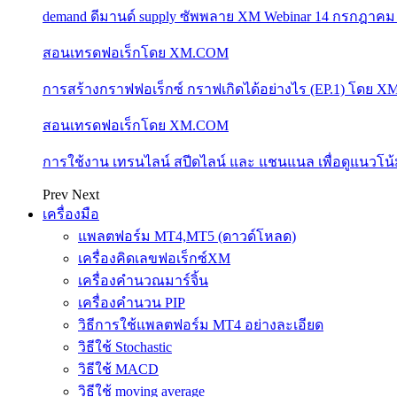
demand ดีมานด์ supply ซัพพลาย XM Webinar 14 กรกฎาคม
สอนเทรดฟอเร็กโดย XM.COM
การสร้างกราฟฟอเร็กซ์ กราฟเกิดได้อย่างไร (EP.1) โดย 
สอนเทรดฟอเร็กโดย XM.COM
การใช้งาน เทรนไลน์ สปีดไลน์ และ แชนแนล เพื่อดูแนวโ
Prev
Next
เครื่องมือ
แพลตฟอร์ม MT4,MT5 (ดาวด์โหลด)
เครื่องคิดเลขฟอเร็กซ์XM
เครื่องคำนวณมาร์จิ้น
เครื่องคำนวน PIP
วิธีการใช้แพลตฟอร์ม MT4 อย่างละเอียด
วิธีใช้ Stochastic
วิธีใช้ MACD
วิธีใช้ moving average