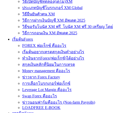
วิธีเปิดบัญชีทดลอง(เดโม)XM
ประเภทบัญชีโบรกเกอร์ XM Global
วิธียืนยันตัวตน XM
วิธีการฝากเงินบัญชี XM อัพเดต 2025
วิธีขอรับโบนัส XM ฟรี โบนัส XM ฟรี 30 เหรียญ โดย
วิธีการถอนเงิน XM อัพเดต 2025
เริ่มต้นForex
FOREX ฟอเร็กซ์ คืออะไร
เริ่มต้นอยากเทรดสกุลเงินทำอย่างไร
ทำเงินจากForex(ฟอเร็กซ์)ได้อย่างไร
สกุลเงินหลักที่นิยมในการเทรด
Money management คืออะไร
ข่าวจาก Forex Factory
การเลือกโบรกเกอร์ฟอเร็กซ์
Leverage Lot Margin คืออะไร
Swap Forex คืออะไร
ข่าวนอนฟาร์มคืออะไร (Non-farm Payrolls)
LOADFREE E-BOOK