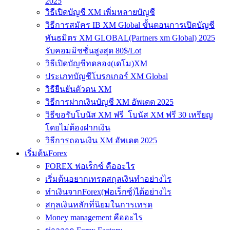
2025
วิธีเปิดบัญชี XM เพิ่มหลายบัญชี
วิธีการสมัคร IB XM Global ขั้นตอนการเปิดบัญชี
พันธมิตร XM GLOBAL(Partners xm Global) 2025
รับคอมมิชชั่นสูงสุด 80$/Lot
วิธีเปิดบัญชีทดลอง(เดโม)XM
ประเภทบัญชีโบรกเกอร์ XM Global
วิธียืนยันตัวตน XM
วิธีการฝากเงินบัญชี XM อัพเดต 2025
วิธีขอรับโบนัส XM ฟรี โบนัส XM ฟรี 30 เหรียญ
โดยไม่ต้องฝากเงิน
วิธีการถอนเงิน XM อัพเดต 2025
เริ่มต้นForex
FOREX ฟอเร็กซ์ คืออะไร
เริ่มต้นอยากเทรดสกุลเงินทำอย่างไร
ทำเงินจากForex(ฟอเร็กซ์)ได้อย่างไร
สกุลเงินหลักที่นิยมในการเทรด
Money management คืออะไร