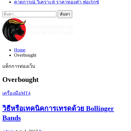
คาดการณ์ วิเคราะห์ ราคาทองคำ ฟอเร็กซ์
Home
Overbought
แท็กการท่องเว็บ
Overbought
เครื่องมือMT4
วิธีหรือเทคนิคการเทรดด้วย Bollinger
Bands