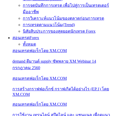
การจดบันทึกการเทรด เพื่อไปสู่การเป็นเทรดเดอร์
มืออาชีพ
การวิเคราะห์แนวโน้มของตลาดก่อนการเทรด
การเทรดตามแนวโน้ม(Trend)
นิสัยสิบประการของสุดยอดนักเทรด Forex
สอนเทรดForex
ทั้งหมด
สอนเทรดฟอเร็กโดย XM.COM
demand ดีมานด์ supply ซัพพลาย XM Webinar 14
กรกฎาคม 2560
สอนเทรดฟอเร็กโดย XM.COM
การสร้างกราฟฟอเร็กซ์ กราฟเกิดได้อย่างไร (EP.1) โดย
XM.COM
สอนเทรดฟอเร็กโดย XM.COM
การใช้งาน เทรนไลน์ สปีดไลน์ และ แชนแนล เพื่อดูแนว