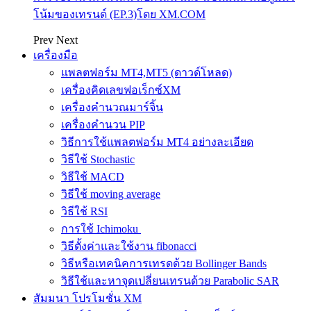
โน้มของเทรนด์ (EP.3)โดย XM.COM
Prev
Next
เครื่องมือ
แพลตฟอร์ม MT4,MT5 (ดาวด์โหลด)
เครื่องคิดเลขฟอเร็กซ์XM
เครื่องคำนวณมาร์จิ้น
เครื่องคำนวน PIP
วิธีการใช้แพลตฟอร์ม MT4 อย่างละเอียด
วิธีใช้ Stochastic
วิธีใช้ MACD
วิธีใช้ moving average
วิธีใช้ RSI
การใช้ Ichimoku
วิธีตั้งค่าและใช้งาน fibonacci
วิธีหรือเทคนิคการเทรดด้วย Bollinger Bands
วิธีใช้และหาจุดเปลี่ยนเทรนด้วย Parabolic SAR
สัมมนา โปรโมชั่น XM