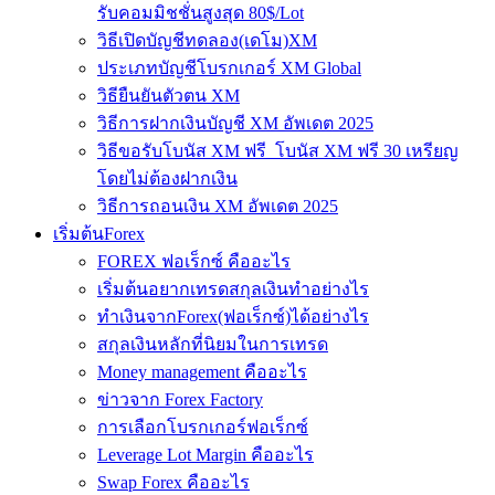
รับคอมมิชชั่นสูงสุด 80$/Lot
วิธีเปิดบัญชีทดลอง(เดโม)XM
ประเภทบัญชีโบรกเกอร์ XM Global
วิธียืนยันตัวตน XM
วิธีการฝากเงินบัญชี XM อัพเดต 2025
วิธีขอรับโบนัส XM ฟรี โบนัส XM ฟรี 30 เหรียญ
โดยไม่ต้องฝากเงิน
วิธีการถอนเงิน XM อัพเดต 2025
เริ่มต้นForex
FOREX ฟอเร็กซ์ คืออะไร
เริ่มต้นอยากเทรดสกุลเงินทำอย่างไร
ทำเงินจากForex(ฟอเร็กซ์)ได้อย่างไร
สกุลเงินหลักที่นิยมในการเทรด
Money management คืออะไร
ข่าวจาก Forex Factory
การเลือกโบรกเกอร์ฟอเร็กซ์
Leverage Lot Margin คืออะไร
Swap Forex คืออะไร