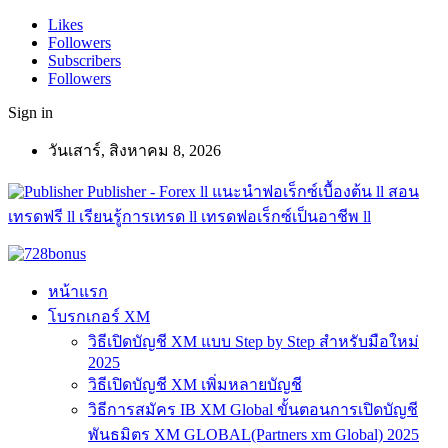
Likes
Followers
Subscribers
Followers
Sign in
วันเสาร์, สิงหาคม 8, 2026
Publisher - Forex ll แนะนำฟอเร็กซ์เบื้องต้น ll สอน
เทรดฟรี ll เรียนรู้การเทรด ll เทรดฟอเร็กซ์เป็นอาชีพ ll
หน้าแรก
โบรกเกอร์ XM
วิธีเปิดบัญชี XM แบบ Step by Step สำหรับมือใหม่
2025
วิธีเปิดบัญชี XM เพิ่มหลายบัญชี
วิธีการสมัคร IB XM Global ขั้นตอนการเปิดบัญชี
พันธมิตร XM GLOBAL(Partners xm Global) 2025