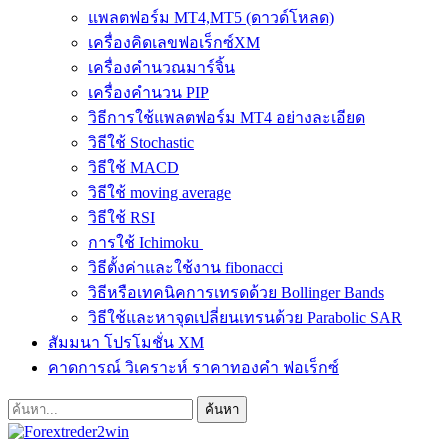
แพลตฟอร์ม MT4,MT5 (ดาวด์โหลด)
เครื่องคิดเลขฟอเร็กซ์XM
เครื่องคำนวณมาร์จิ้น
เครื่องคำนวน PIP
วิธีการใช้แพลตฟอร์ม MT4 อย่างละเอียด
วิธีใช้ Stochastic
วิธีใช้ MACD
วิธีใช้ moving average
วิธีใช้ RSI
การใช้ Ichimoku
วิธีตั้งค่าและใช้งาน fibonacci
วิธีหรือเทคนิคการเทรดด้วย Bollinger Bands
วิธีใช้และหาจุดเปลี่ยนเทรนด้วย Parabolic SAR
สัมมนา โปรโมชั่น XM
คาดการณ์ วิเคราะห์ ราคาทองคำ ฟอเร็กซ์