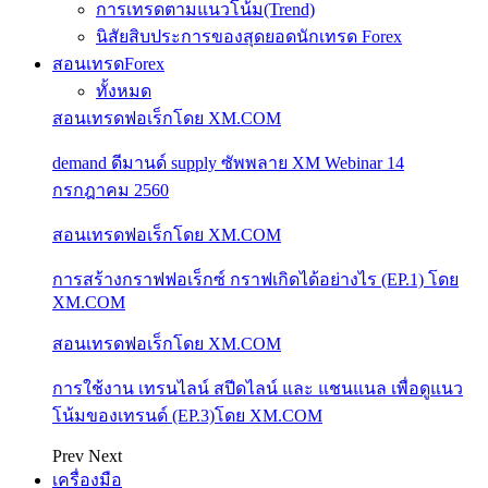
การเทรดตามแนวโน้ม(Trend)
นิสัยสิบประการของสุดยอดนักเทรด Forex
สอนเทรดForex
ทั้งหมด
สอนเทรดฟอเร็กโดย XM.COM
demand ดีมานด์ supply ซัพพลาย XM Webinar 14
กรกฎาคม 2560
สอนเทรดฟอเร็กโดย XM.COM
การสร้างกราฟฟอเร็กซ์ กราฟเกิดได้อย่างไร (EP.1) โดย
XM.COM
สอนเทรดฟอเร็กโดย XM.COM
การใช้งาน เทรนไลน์ สปีดไลน์ และ แชนแนล เพื่อดูแนว
โน้มของเทรนด์ (EP.3)โดย XM.COM
Prev
Next
เครื่องมือ