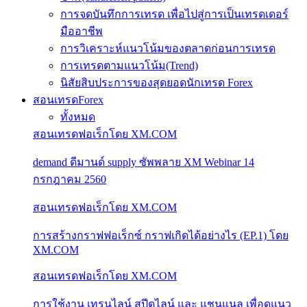
การจดบันทึกการเทรด เพื่อไปสู่การเป็นเทรดเดอร์
มืออาชีพ
การวิเคราะห์แนวโน้มของตลาดก่อนการเทรด
การเทรดตามแนวโน้ม(Trend)
นิสัยสิบประการของสุดยอดนักเทรด Forex
สอนเทรดForex
ทั้งหมด
สอนเทรดฟอเร็กโดย XM.COM
demand ดีมานด์ supply ซัพพลาย XM Webinar 14
กรกฎาคม 2560
สอนเทรดฟอเร็กโดย XM.COM
การสร้างกราฟฟอเร็กซ์ กราฟเกิดได้อย่างไร (EP.1) โดย
XM.COM
สอนเทรดฟอเร็กโดย XM.COM
การใช้งาน เทรนไลน์ สปีดไลน์ และ แชนแนล เพื่อดูแนว