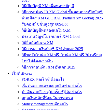
2025
วิธีเปิดบัญชี XM เพิ่มหลายบัญชี
วิธีการสมัคร IB XM Global ขั้นตอนการเปิดบัญชี
พันธมิตร XM GLOBAL(Partners xm Global) 2025
รับคอมมิชชั่นสูงสุด 80$/Lot
วิธีเปิดบัญชีทดลอง(เดโม)XM
ประเภทบัญชีโบรกเกอร์ XM Global
วิธียืนยันตัวตน XM
วิธีการฝากเงินบัญชี XM อัพเดต 2025
วิธีขอรับโบนัส XM ฟรี โบนัส XM ฟรี 30 เหรียญ
โดยไม่ต้องฝากเงิน
วิธีการถอนเงิน XM อัพเดต 2025
เริ่มต้นForex
FOREX ฟอเร็กซ์ คืออะไร
เริ่มต้นอยากเทรดสกุลเงินทำอย่างไร
ทำเงินจากForex(ฟอเร็กซ์)ได้อย่างไร
สกุลเงินหลักที่นิยมในการเทรด
Money management คืออะไร