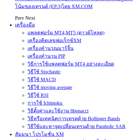
โน้มของเทรนด์ (EP.3)โดย XM.COM
Prev
Next
เครื่องมือ
แพลตฟอร์ม MT4,MT5 (ดาวด์โหลด)
เครื่องคิดเลขฟอเร็กซ์XM
เครื่องคำนวณมาร์จิ้น
เครื่องคำนวน PIP
วิธีการใช้แพลตฟอร์ม MT4 อย่างละเอียด
วิธีใช้ Stochastic
วิธีใช้ MACD
วิธีใช้ moving average
วิธีใช้ RSI
การใช้ Ichimoku
วิธีตั้งค่าและใช้งาน fibonacci
วิธีหรือเทคนิคการเทรดด้วย Bollinger Bands
วิธีใช้และหาจุดเปลี่ยนเทรนด้วย Parabolic SAR
สัมมนา โปรโมชั่น XM