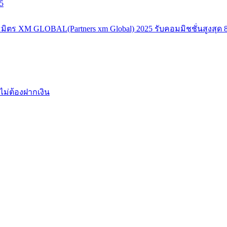
5
มิตร XM GLOBAL(Partners xm Global) 2025 รับคอมมิชชั่นสูงสุด 8
ไม่ต้องฝากเงิน