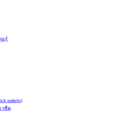
ดอร์
k pattern)
อาชีพ