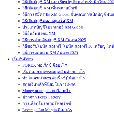
วิธีเปิดบัญชี XM แบบ Step by Step สำหรับมือใหม่ 202
วิธีเปิดบัญชี XM เพิ่มหลายบัญชี
วิธีการสมัคร IB XM Global ขั้นตอนการเปิดบัญชีพันธ
วิธีเปิดบัญชีทดลอง(เดโม)XM
ประเภทบัญชีโบรกเกอร์ XM Global
วิธียืนยันตัวตน XM
วิธีการฝากเงินบัญชี XM อัพเดต 2025
วิธีขอรับโบนัส XM ฟรี โบนัส XM ฟรี 30 เหรียญ โดย
วิธีการถอนเงิน XM อัพเดต 2025
เริ่มต้นForex
FOREX ฟอเร็กซ์ คืออะไร
เริ่มต้นอยากเทรดสกุลเงินทำอย่างไร
ทำเงินจากForex(ฟอเร็กซ์)ได้อย่างไร
สกุลเงินหลักที่นิยมในการเทรด
Money management คืออะไร
ข่าวจาก Forex Factory
การเลือกโบรกเกอร์ฟอเร็กซ์
Leverage Lot Margin คืออะไร