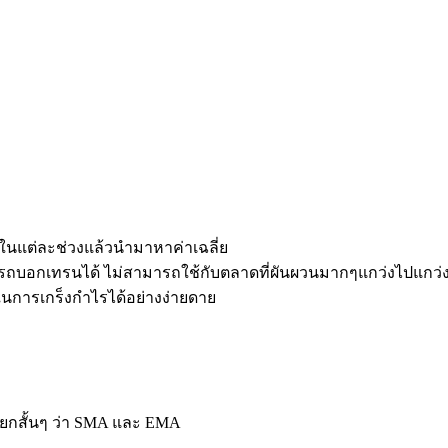
าในแต่ละช่วงแล้วนำมาหาค่าเฉลี่ย
ถบอกเทรนได้ ไม่สามารถใช้กับตลาดที่ผันผวนมากๆแกว่งไปแกว่งมา
นในการเกร็งกำไรได้อย่างง่ายดาย
เรียกสั้นๆ ว่า SMA และ EMA
บ