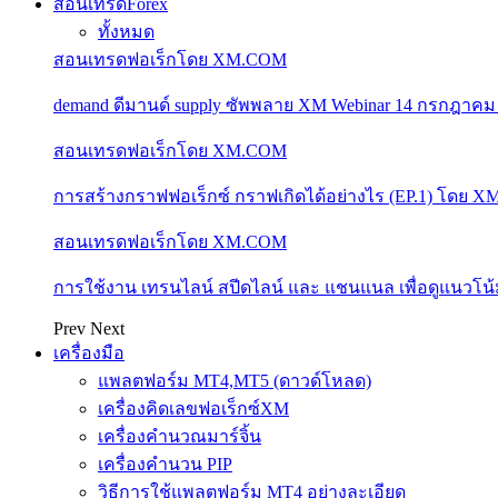
สอนเทรดForex
ทั้งหมด
สอนเทรดฟอเร็กโดย XM.COM
demand ดีมานด์ supply ซัพพลาย XM Webinar 14 กรกฎาคม
สอนเทรดฟอเร็กโดย XM.COM
การสร้างกราฟฟอเร็กซ์ กราฟเกิดได้อย่างไร (EP.1) โดย 
สอนเทรดฟอเร็กโดย XM.COM
การใช้งาน เทรนไลน์ สปีดไลน์ และ แชนแนล เพื่อดูแนวโ
Prev
Next
เครื่องมือ
แพลตฟอร์ม MT4,MT5 (ดาวด์โหลด)
เครื่องคิดเลขฟอเร็กซ์XM
เครื่องคำนวณมาร์จิ้น
เครื่องคำนวน PIP
วิธีการใช้แพลตฟอร์ม MT4 อย่างละเอียด