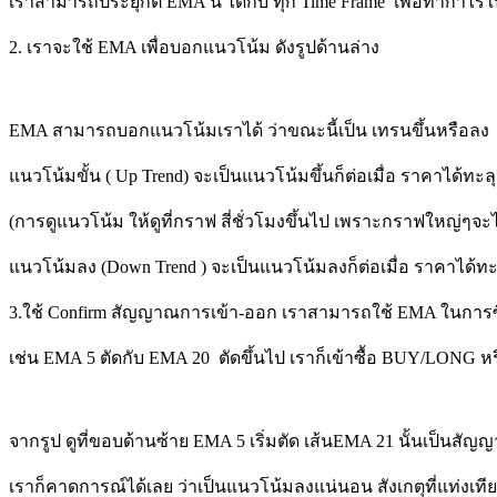
เราสามารถประยุกต์ EMA นี้ ได้กับ ทุก Time Frame เพื่อทำกำไ
2. เราจะใช้ EMA เพื่อบอกแนวโน้ม ดังรูปด้านล่าง
EMA สามารถบอกแนวโน้มเราได้ ว่าขณะนี้เป็น เทรนขึ้นหรือลง
แนวโน้มขั้น ( Up Trend) จะเป็นแนวโน้มขึ้นก็ต่อเมื่อ ราคาได้
(การดูแนวโน้ม ให้ดูที่กราฟ สี่ชั่วโมงขึ้นไป เพราะกราฟใหญ่ๆจะ
แนวโน้มลง (Down Trend ) จะเป็นแนวโน้มลงก็ต่อเมื่อ ราคาได้ท
3.ใช้ Confirm สัญญาณการเข้า-ออก เราสามารถใช้ EMA ในการซื้
เช่น EMA 5 ตัดกับ EMA 20 ตัดขึ้นไป เราก็เข้าซื้อ BUY/LONG หร
จากรูป ดูที่ขอบด้านซ้าย EMA 5 เริ่มตัด เส้นEMA 21 นั้นเป็นสัญ
เราก็คาดการณ์ได้เลย ว่าเป็นแนวโน้มลงแน่นอน สังเกตุที่แท่งเทีย