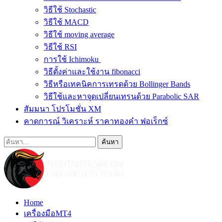
วิธีใช้ Stochastic
วิธีใช้ MACD
วิธีใช้ moving average
วิธีใช้ RSI
การใช้ Ichimoku
วิธีตั้งค่าและใช้งาน fibonacci
วิธีหรือเทคนิคการเทรดด้วย Bollinger Bands
วิธีใช้และหาจุดเปลี่ยนเทรนด้วย Parabolic SAR
สัมมนา โปรโมชั่น XM
คาดการณ์ วิเคราะห์ ราคาทองคำ ฟอเร็กซ์
Home
เครื่องมือMT4