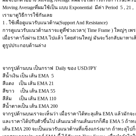
Moving Averageที่ผมใช้เป็น แบบ Exponential มีค่า Period 5 , 21
เรามาดูวิธีการใช้กันเลย
1 . ใช้เพื่อดูแนวรับแนวต้าน(Support And Resistance)
การดูแนวรับแนวต้านเราจะดูที่ช่วงเวลา( Time Frame ) ใหญ่ๆ เพ
เมื่อราคาวิ่งผ่าน EMA ไปแล้ว โดยส่วนใหญ่ มันจะวิ่งกลับมาหาเส
ดูรูปประกอบด้านล่าง
จากรูปด้านบน เป็นกราฟ Daily ของ USD/JPY
สีน้ำเงิน เป็น เส้น EMA 5
สีแดง เป็น เส้น EMA 21
สีขาว เป็น เส้น EMA 55
สีส้ม เป็น เส้น EMA 110
สีน้ำตาลเป็น เส้น EMA 200
จากรูปด้านบนเราจะเห็นว่า เมื่อราคาได้ทะลุเส้น EMA แล้วมักจะ
และราคาได้ปรับตัวขึ้นไป เส้นแนวต้านเส้นแรกก็คือ EMA 5 ถ้าทะลุ 
เส้น EMA 200 จะเป็นแนวรับแนวต้านที่แข็งแกร่งมาก ถ้าทะลุไปก็