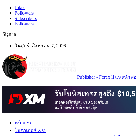
Likes
Followers
Subscribers
Followers
Sign in
วันศุกร์, สิงหาคม 7, 2026
Publisher - Forex ll แนะนำฟอเ
หน้าแรก
โบรกเกอร์ XM