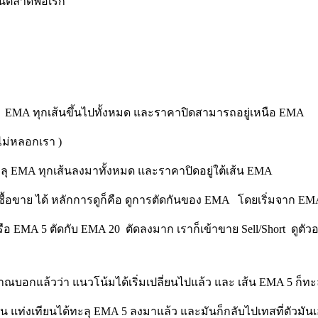
รในตลาดฟอเร็ก
ทะลุ EMA ทุกเส้นขึ้นไปทั้งหมด และราคาปิดสามารถอยู่เหนือ EMA
ไม่หลอกเรา )
ะลุ EMA ทุกเส้นลงมาทั้งหมด และราคาปิดอยู่ใต้เส้น EMA
อขาย ได้ หลักการดูก็คือ ดูการตัดกันของ EMA โดยเริ่มจาก EMA 
ือ EMA 5 ตัดกับ EMA 20 ตัดลงมาก เราก็เข้าขาย Sell/Short ดูตัวอ
ญาณบอกแล้วว่า แนวโน้มได้เริ่มเปลี่ยนไปแล้ว และ เส้น EMA 5 ก็ทะล
น แท่งเทียนได้ทะลุ EMA 5 ลงมาแล้ว และมันก็กลับไปเทสที่ตัวมันเอ