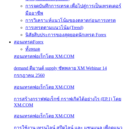
การจดบันทึกการเทรด เพื่อไปสู่การเป็นเทรดเดอร์
มืออาชีพ
การวิเคราะห์แนวโน้มของตลาดก่อนการเทรด
การเทรดตามแนวโน้ม(Trend)
นิสัยสิบประการของสุดยอดนักเทรด Forex
สอนเทรดForex
ทั้งหมด
สอนเทรดฟอเร็กโดย XM.COM
demand ดีมานด์ supply ซัพพลาย XM Webinar 14
กรกฎาคม 2560
สอนเทรดฟอเร็กโดย XM.COM
การสร้างกราฟฟอเร็กซ์ กราฟเกิดได้อย่างไร (EP.1) โดย
XM.COM
สอนเทรดฟอเร็กโดย XM.COM
การใช้งาน เทรนไลน์ สปีดไลน์ และ แชนแนล เพื่อดูแนว