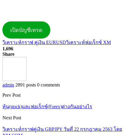
เปิดบัญชีเทรด
วิเคราะห์กราฟ คู่เงิน EURUSD
วิเคราะห์ฟอเร็กซ์ XM
1,696
Share
admin
2891 posts
0 comments
Prev Post
หุ้น(stock)และฟอเร็กซ์(Forex)ต่างกันอย่างไร
Next Post
วิเคราะห์กราฟคู่เงิน GBPJPY วันที่ 22 กรกฎาคม 2563 โดย