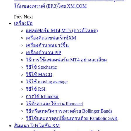
โน้มของเทรนด์ (EP.3)โดย XM.COM
Prev
Next
เครื่องมือ
แพลตฟอร์ม MT4,MT5 (ดาวด์โหลด)
เครื่องคิดเลขฟอเร็กซ์XM
เครื่องคำนวณมาร์จิ้น
เครื่องคำนวน PIP
วิธีการใช้แพลตฟอร์ม MT4 อย่างละเอียด
วิธีใช้ Stochastic
วิธีใช้ MACD
วิธีใช้ moving average
วิธีใช้ RSI
การใช้ Ichimoku
วิธีตั้งค่าและใช้งาน fibonacci
วิธีหรือเทคนิคการเทรดด้วย Bollinger Bands
วิธีใช้และหาจุดเปลี่ยนเทรนด้วย Parabolic SAR
สัมมนา โปรโมชั่น XM