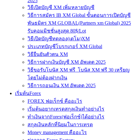
2025
วิธีเปิดบัญชี XM เพิ่มหลายบัญชี
วิธีการสมัคร IB XM Global ขั้นตอนการเปิดบัญชี
พันธมิตร XM GLOBAL(Partners xm Global) 2025
รับคอมมิชชั่นสูงสุด 80$/Lot
วิธีเปิดบัญชีทดลอง(เดโม)XM
ประเภทบัญชีโบรกเกอร์ XM Global
วิธียืนยันตัวตน XM
วิธีการฝากเงินบัญชี XM อัพเดต 2025
วิธีขอรับโบนัส XM ฟรี โบนัส XM ฟรี 30 เหรียญ
โดยไม่ต้องฝากเงิน
วิธีการถอนเงิน XM อัพเดต 2025
เริ่มต้นForex
FOREX ฟอเร็กซ์ คืออะไร
เริ่มต้นอยากเทรดสกุลเงินทำอย่างไร
ทำเงินจากForex(ฟอเร็กซ์)ได้อย่างไร
สกุลเงินหลักที่นิยมในการเทรด
Money management คืออะไร