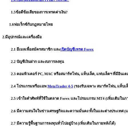
1.5ข้อดีข้อเสียของการเทรดค่าเงิน?
1.6ฟอเร็กซ์กับกฎหมายไทย
2.มีอุปกรณ์และเครื่องมือ
2.1 อีเมลเพื่อสมัครสมาชิก และ
เปิดบัญชีเทรด Forex
2.2 บัญชีเงินฝาก และงบการลงทุน
2.3 คอมพิวเตอร์ PC, MAC หรือสมาร์ทโฟน, แท็บเล็ต, แฟบเล็ตฯ ที่มีอินเตอ
2.4 โปรแกรมหรือแอพ
MetaTrader 4-5
(รองรับเฉพาะ สมาร์ทโฟน, แท็บเล็ต
2.5 เข้าใจคำ
ศัพท์ที่ใช้ในตลาด Forex
และโปรมแกรม MT4 (เพิ่มเติมในภา
2.6 มีความสนใจใน
ข่าวเศรษฐกิจและความมั่นคง
ทั้งในและต่างประเทศ (
2.7 มีความรู้พื้นฐานการลงทุนทั่วไปอยู่บ้าง (เพิ่มเติมในภายหลังได้)