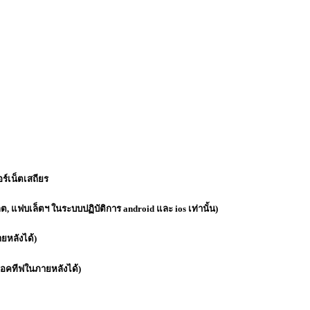
ร์เน็ตเสถียร
, แฟบเล็ตฯ ในระบบปฏิบัติการ android และ ios เท่านั้น)
ยหลังได้)
แอคทีฟในภายหลังได้)