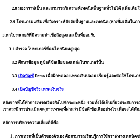
2.8 มองกราฟเป็น และ
สามารถวิเคราะห์เทคนิคพื้นฐานทั่วไปได้
(เพิ่มเติม
2.9 โปรแกรมเสริมเพื่อ
วิเคราะห์ปัจจัยพื้นฐานและเทคนิค
(หาเพิ่มเติ่มในภา
3.หาโบรกเกอร์ที่มีความน่าเชื่อถือสูงและเป็นที่ยอมรับ
3.1 สำรวจ
โบรกเกอร์ที่คนไทยนิยมสูงสุด
3.2 ศึกษาข้อมูล
ดูข้อดีข้อเสียของแต่ล่ะโบรกเกอร์นั้น
3.3
เปิดบัญชี
Demo
เพื่อฝึกทดลองเทรดเงินปลอม เรียนรู้และ
หัดใช้โปรแ
3.4
เปิดบัญชีจริง เทรดเงินจริง
หลังจากที่ได้ทำการเทรดเงินจริงไปชักระยะหนึ่ง รวมทั้งได้เก็บเกี่ยวประสบการ
เราควรมีการประเมินผล(การเทรด)ที่ผ่านว่า มีข้อดี/ข้อเสียอย่างไร เพื่อจะได้พั
หลักการบริหารความเสี่ยงที่ดีคือ
การเทรดที่เป็นตัวของตัวเอง คือสามารถเรียนรู้การใช้กราฟทางเทคนิคช่ว