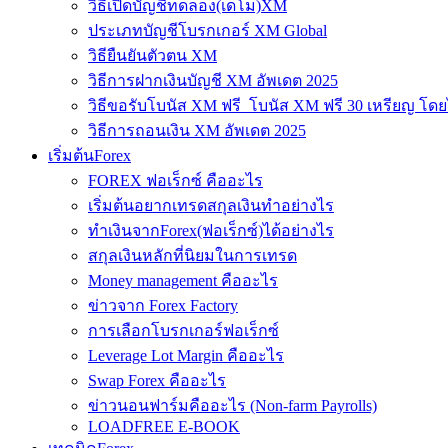
วิธีเปิดบัญชีทดลอง(เดโม)XM
ประเภทบัญชีโบรกเกอร์ XM Global
วิธียืนยันตัวตน XM
วิธีการฝากเงินบัญชี XM อัพเดต 2025
วิธีขอรับโบนัส XM ฟรี โบนัส XM ฟรี 30 เหรียญ โดย
วิธีการถอนเงิน XM อัพเดต 2025
เริ่มต้นForex
FOREX ฟอเร็กซ์ คืออะไร
เริ่มต้นอยากเทรดสกุลเงินทำอย่างไร
ทำเงินจากForex(ฟอเร็กซ์)ได้อย่างไร
สกุลเงินหลักที่นิยมในการเทรด
Money management คืออะไร
ข่าวจาก Forex Factory
การเลือกโบรกเกอร์ฟอเร็กซ์
Leverage Lot Margin คืออะไร
Swap Forex คืออะไร
ข่าวนอนฟาร์มคืออะไร (Non-farm Payrolls)
LOADFREE E-BOOK