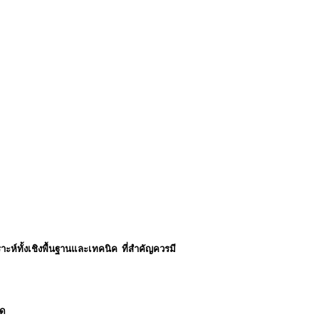
ราะห์ทั้งเชิงพื้นฐานและเทคนิค ที่สำคัญควรมี
าด