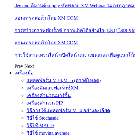
demand ดีมานด์ supply ซัพพลาย XM Webinar 14 กรกฎาคม
สอนเทรดฟอเร็กโดย XM.COM
การสร้างกราฟฟอเร็กซ์ กราฟเกิดได้อย่างไร (EP.1) โดย 
สอนเทรดฟอเร็กโดย XM.COM
การใช้งาน เทรนไลน์ สปีดไลน์ และ แชนแนล เพื่อดูแนวโ
Prev
Next
เครื่องมือ
แพลตฟอร์ม MT4,MT5 (ดาวด์โหลด)
เครื่องคิดเลขฟอเร็กซ์XM
เครื่องคำนวณมาร์จิ้น
เครื่องคำนวน PIP
วิธีการใช้แพลตฟอร์ม MT4 อย่างละเอียด
วิธีใช้ Stochastic
วิธีใช้ MACD
วิธีใช้ moving average