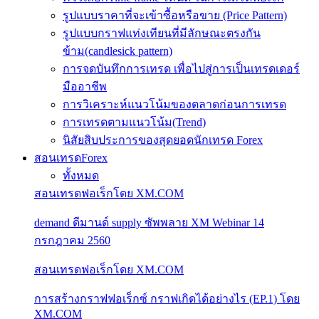
รูปแบบราคาที่จะเข้าซื้อหรือขาย (Price Pattern)
รูปแบบกราฟแท่งเทียนที่มีลักษณะตรงกัน
ข้าม(candlesick pattern)
การจดบันทึกการเทรด เพื่อไปสู่การเป็นเทรดเดอร์
มืออาชีพ
การวิเคราะห์แนวโน้มของตลาดก่อนการเทรด
การเทรดตามแนวโน้ม(Trend)
นิสัยสิบประการของสุดยอดนักเทรด Forex
สอนเทรดForex
ทั้งหมด
สอนเทรดฟอเร็กโดย XM.COM
demand ดีมานด์ supply ซัพพลาย XM Webinar 14
กรกฎาคม 2560
สอนเทรดฟอเร็กโดย XM.COM
การสร้างกราฟฟอเร็กซ์ กราฟเกิดได้อย่างไร (EP.1) โดย
XM.COM