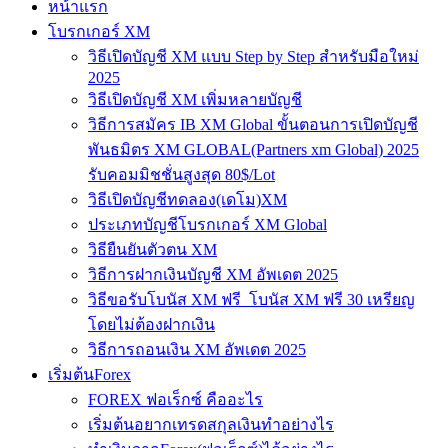
หน้าแรก
โบรกเกอร์ XM
วิธีเปิดบัญชี XM แบบ Step by Step สำหรับมือใหม่
2025
วิธีเปิดบัญชี XM เพิ่มหลายบัญชี
วิธีการสมัคร IB XM Global ขั้นตอนการเปิดบัญชี
พันธมิตร XM GLOBAL(Partners xm Global) 2025
รับคอมมิชชั่นสูงสุด 80$/Lot
วิธีเปิดบัญชีทดลอง(เดโม)XM
ประเภทบัญชีโบรกเกอร์ XM Global
วิธียืนยันตัวตน XM
วิธีการฝากเงินบัญชี XM อัพเดต 2025
วิธีขอรับโบนัส XM ฟรี โบนัส XM ฟรี 30 เหรียญ
โดยไม่ต้องฝากเงิน
วิธีการถอนเงิน XM อัพเดต 2025
เริ่มต้นForex
FOREX ฟอเร็กซ์ คืออะไร
เริ่มต้นอยากเทรดสกุลเงินทำอย่างไร