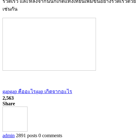
รวดเร็ว และหลังจากนั้นก็เกิดแท่งเทียนเพิ่มขึ้นอย่างรวดเร็วด้วย
เช่นกัน
gap
gap คืออะไร
gap เกิดจากอะไร
2,563
Share
admin
2891 posts
0 comments