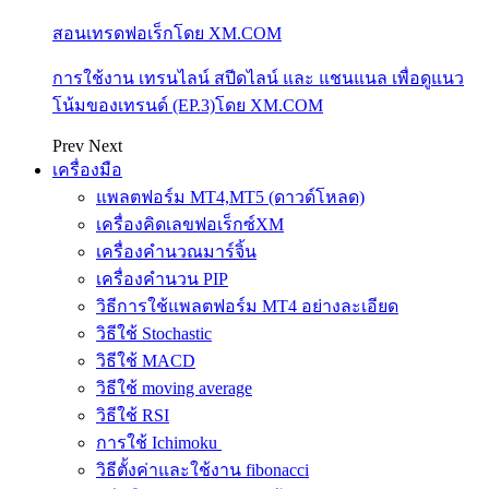
สอนเทรดฟอเร็กโดย XM.COM
การใช้งาน เทรนไลน์ สปีดไลน์ และ แชนแนล เพื่อดูแนว
โน้มของเทรนด์ (EP.3)โดย XM.COM
Prev
Next
เครื่องมือ
แพลตฟอร์ม MT4,MT5 (ดาวด์โหลด)
เครื่องคิดเลขฟอเร็กซ์XM
เครื่องคำนวณมาร์จิ้น
เครื่องคำนวน PIP
วิธีการใช้แพลตฟอร์ม MT4 อย่างละเอียด
วิธีใช้ Stochastic
วิธีใช้ MACD
วิธีใช้ moving average
วิธีใช้ RSI
การใช้ Ichimoku
วิธีตั้งค่าและใช้งาน fibonacci