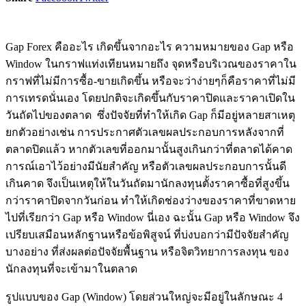
Gap Forex คืออะไร เกิดขึ้นจากอะไร ความหมายของ Gap หรือ
Window ในกราฟแท่งเทียนหมายถึง จุดหรือบริเวณของราคาใน
กราฟที่ไม่มีการซื้อ-ขายเกิดขึ้น หรือจะว่าง่ายๆก็คือราคาที่ไม่มี
การเทรดนั่นเอง โดยปกติจะเกิดขึ้นกับราคาปิดและราคาเปิดใน
วันถัดไปของตลาด ซึ่งปัจจัยที่ทำให้เกิด Gap ก็มีอยู่หลายสาเหตุ
ยกตัวอย่างเช่น การประกาศตัวเลขผลประกอบการหลังจากที่
ตลาดปิดแล้ว หากตัวเลขที่ออกมานั้นสูงเกินกว่าที่ตลาดได้คาด
การณ์เอาไว้อย่างมีนัยสำคัญ หรือตัวเลขผลประกอบการนั้นดี
เกินคาด จึงเป็นเหตุให้ในวันถัดมานักลงทุนตั้งราคาซื้อที่สูงขึ้น
กว่าราคาปิดจากวันก่อน ทำให้เกิดช่องว่างของราคาที่ขาดหาย
ไปที่เรียกว่า Gap หรือ Window นี่เอง ฉะนั้น Gap หรือ Window จึง
เปรียบเสมือนหลักฐานหรือข้อพิสูจน์ ที่บ่งบอกว่ามีปัจจัยสำคัญ
บางอย่าง ที่ส่งผลต่อปัจจัยพื้นฐาน หรือจิตวิทยาการลงทุน ของ
นักลงทุนที่จะเข้ามาในตลาด
รูปแบบของ Gap (Window) โดยส่วนใหญ่จะมีอยู่ในลักษณะ 4