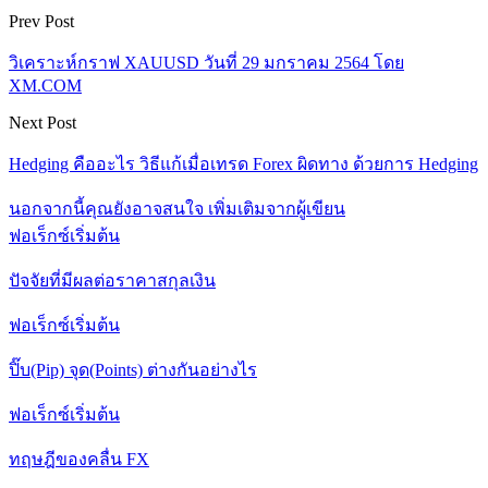
Prev Post
วิเคราะห์กราฟ XAUUSD วันที่ 29 มกราคม 2564 โดย
XM.COM
Next Post
Hedging คืออะไร วิธีแก้เมื่อเทรด Forex ผิดทาง ด้วยการ Hedging
นอกจากนี้คุณยังอาจสนใจ
เพิ่มเติมจากผู้เขียน
ฟอเร็กซ์เริ่มต้น
ปัจจัยที่มีผลต่อราคาสกุลเงิน
ฟอเร็กซ์เริ่มต้น
ปิ๊บ(Pip) จุด(Points) ต่างกันอย่างไร
ฟอเร็กซ์เริ่มต้น
ทฤษฎีของคลื่น FX