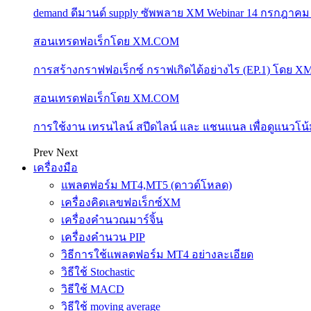
demand ดีมานด์ supply ซัพพลาย XM Webinar 14 กรกฎาคม
สอนเทรดฟอเร็กโดย XM.COM
การสร้างกราฟฟอเร็กซ์ กราฟเกิดได้อย่างไร (EP.1) โดย 
สอนเทรดฟอเร็กโดย XM.COM
การใช้งาน เทรนไลน์ สปีดไลน์ และ แชนแนล เพื่อดูแนวโ
Prev
Next
เครื่องมือ
แพลตฟอร์ม MT4,MT5 (ดาวด์โหลด)
เครื่องคิดเลขฟอเร็กซ์XM
เครื่องคำนวณมาร์จิ้น
เครื่องคำนวน PIP
วิธีการใช้แพลตฟอร์ม MT4 อย่างละเอียด
วิธีใช้ Stochastic
วิธีใช้ MACD
วิธีใช้ moving average