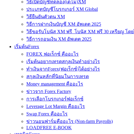
วิธีเปิดบัญชีทดลอง(เดโม)XM
ประเภทบัญชีโบรกเกอร์ XM Global
วิธียืนยันตัวตน XM
วิธีการฝากเงินบัญชี XM อัพเดต 2025
วิธีขอรับโบนัส XM ฟรี โบนัส XM ฟรี 30 เหรียญ โดย
วิธีการถอนเงิน XM อัพเดต 2025
เริ่มต้นForex
FOREX ฟอเร็กซ์ คืออะไร
เริ่มต้นอยากเทรดสกุลเงินทำอย่างไร
ทำเงินจากForex(ฟอเร็กซ์)ได้อย่างไร
สกุลเงินหลักที่นิยมในการเทรด
Money management คืออะไร
ข่าวจาก Forex Factory
การเลือกโบรกเกอร์ฟอเร็กซ์
Leverage Lot Margin คืออะไร
Swap Forex คืออะไร
ข่าวนอนฟาร์มคืออะไร (Non-farm Payrolls)
LOADFREE E-BOOK