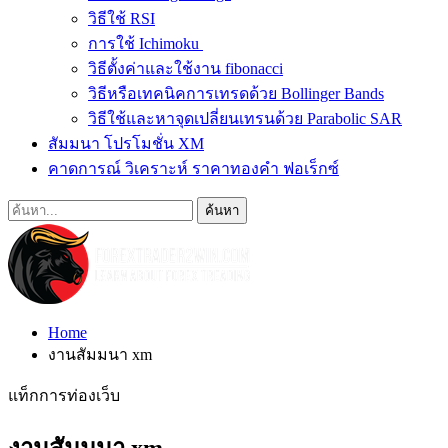
วิธีใช้ RSI
การใช้ Ichimoku
วิธีตั้งค่าและใช้งาน fibonacci
วิธีหรือเทคนิคการเทรดด้วย Bollinger Bands
วิธีใช้และหาจุดเปลี่ยนเทรนด้วย Parabolic SAR
สัมมนา โปรโมชั่น XM
คาดการณ์ วิเคราะห์ ราคาทองคำ ฟอเร็กซ์
Home
งานสัมมนา xm
แท็กการท่องเว็บ
งานสัมมนา xm