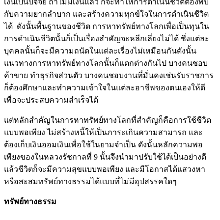
เงินเป็นปัจจัย ถ้าไม่มีเงินแล้ว ก็จะทำให้การดำเนินชีวิตต้องพบ
กับความยากลำบาก และสร้างความทุกข์ใจในการดำเนินชีวิต
ได้ ดังนั้นพื้นฐานของชีวิต การหาทรัพย์ทางโลกเพื่อเป็นทุนใน
การดำเนินชีวิตนั้นก็เป็นเรื่องสำคัญจะหลีกเลี่ยงไม่ได้ ซึ่งแต่ละ
บุคคลนั้นก็จะมีความถนัดในแต่ละเรื่องไม่เหมือนกันดังนั้น
แนวทางการหาทรัพย์ทางโลกนั้นก็แตกต่างกันไป บางคนชอบ
ค้าขาย ทำธุรกิจส่วนตัว บางคนชอบงานที่มั่นคงเช่นรับราชการ
ก็ต้องศึกษาและทำความเข้าใจในแต่ละอาชีพของตนเองให้ดี
เพื่อจะประสบความสำเร็จได้
แต่หลักสำคัญในการหาทรัพย์ทางโลกที่สำคัญก็คือการใช้ชีวิต
แบบพอเพียง ไม่สร้างหนี้ให้เป็นภาระเกินความสามารถ และ
ต้องเก็บเงินออมเงินเพื่อใช้ในยามจำเป็น ดังนั้นหลักความพอ
เพียงของในหลวงรัชกาลที่ 9 นั้นจึงนำมาปรับใช้ได้เป็นอย่างดี
แล้วชีวิตก็จะมีความสุขแบบพอเพียง และมีโอกาสได้แสวงหา
หรือสะสมทรัพย์ทางธรรมได้แบบที่ไม่มีอุปสรรคใดๆ
ทรัพย์ทางธรรม