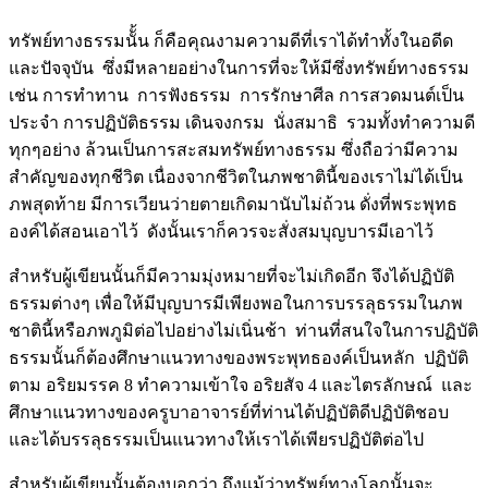
ทรัพย์ทางธรรมนัั้น ก็คือคุณงามความดีที่เราได้ทำทั้งในอดีด
และปัจจุบัน ซึ่งมีหลายอย่างในการที่จะให้มีซึ่งทรัพย์ทางธรรม
เช่น การทำทาน การฟังธรรม การรักษาศีล การสวดมนต์เป็น
ประจำ การปฏิบัติธรรม เดินจงกรม นั่งสมาธิ รวมทั้งทำความดี
ทุกๆอย่าง ล้วนเป็นการสะสมทรัพย์ทางธรรม ซึ่งถือว่ามีความ
สำคัญของทุกชีวิต เนื่องจากชีวิตในภพชาตินี้ของเราไม่ได้เป็น
ภพสุดท้าย มีการเวียนว่ายตายเกิดมานับไม่ถ้วน ดั่งที่พระพุทธ
องค์ได้สอนเอาไว้ ดังนั้นเราก็ควรจะสั่งสมบุญบารมีเอาไว้
สำหรับผู้เขียนนั้นก็มีความมุ่งหมายที่จะไม่เกิดอีก จึงได้ปฏิบัติ
ธรรมต่างๆ เพื่อให้มีบุญบารมีเพียงพอในการบรรลุธรรมในภพ
ชาตินี้หรือภพภูมิต่อไปอย่างไม่เนิ่นช้า ท่านที่สนใจในการปฏิบัติ
ธรรมนั้นก็ต้องศึกษาแนวทางของพระพุทธองค์เป็นหลัก ปฏิบัติ
ตาม อริยมรรค 8 ทำความเข้าใจ อริยสัจ 4 และไตรลักษณ์ และ
ศึกษาแนวทางของครูบาอาจารย์ที่ท่านได้ปฏิบัติดีปฏิบัติชอบ
และได้บรรลุธรรมเป็นแนวทางให้เราได้เพียรปฏิบัติต่อไป
สำหรับผู้เขียนนั้นต้องบอกว่า ถึงแม้ว่าทรัพย์ทางโลกนั้นจะ