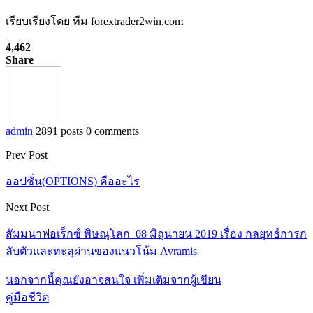
เรียบเรียงโดย ทีม forextrader2win.com
4,462
Share
admin
2891 posts
0 comments
Prev Post
ออปชั่น(OPTIONS) คืออะไร
Next Post
สัมมนาฟอเร็กซ์ พิษณุโลก 08 มิถุนายน 2019 เรื่อง กลยุทธ์การก
ลับตัวและทะลุผ่านของแนวโน้ม Avramis
นอกจากนี้คุณยังอาจสนใจ
เพิ่มเติมจากผู้เขียน
คู่มือชีวิต