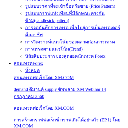
รูปแบบราคาที่จะเข้าซื้อหรือขาย (Price Pattern)
รูปแบบกราฟแท่งเทียนที่มีลักษณะตรงกัน
ข้าม(candlesick pattern)
การจดบันทึกการเทรด เพื่อไปสู่การเป็นเทรดเดอร์
มืออาชีพ
การวิเคราะห์แนวโน้มของตลาดก่อนการเทรด
การเทรดตามแนวโน้ม(Trend)
นิสัยสิบประการของสุดยอดนักเทรด Forex
สอนเทรดForex
ทั้งหมด
สอนเทรดฟอเร็กโดย XM.COM
demand ดีมานด์ supply ซัพพลาย XM Webinar 14
กรกฎาคม 2560
สอนเทรดฟอเร็กโดย XM.COM
การสร้างกราฟฟอเร็กซ์ กราฟเกิดได้อย่างไร (EP.1) โดย
XM.COM