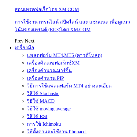
สอนเทรดฟอเร็กโดย XM.COM
การใช้งาน เทรนไลน์ สปีดไลน์ และ แชนแนล เพื่อดูแนว
โน้มของเทรนด์ (EP.3)โดย XM.COM
Prev
Next
เครื่องมือ
แพลตฟอร์ม MT4,MT5 (ดาวด์โหลด)
เครื่องคิดเลขฟอเร็กซ์XM
เครื่องคำนวณมาร์จิ้น
เครื่องคำนวน PIP
วิธีการใช้แพลตฟอร์ม MT4 อย่างละเอียด
วิธีใช้ Stochastic
วิธีใช้ MACD
วิธีใช้ moving average
วิธีใช้ RSI
การใช้ Ichimoku
วิธีตั้งค่าและใช้งาน fibonacci