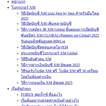
หน้าแรก
โบรกเกอร์ XM
วิธีเปิดบัญชี XM แบบ Step by Step สำหรับมือใหม่
2025
วิธีเปิดบัญชี XM เพิ่มหลายบัญชี
วิธีการสมัคร IB XM Global ขั้นตอนการเปิดบัญชี
พันธมิตร XM GLOBAL(Partners xm Global) 2025
รับคอมมิชชั่นสูงสุด 80$/Lot
วิธีเปิดบัญชีทดลอง(เดโม)XM
ประเภทบัญชีโบรกเกอร์ XM Global
วิธียืนยันตัวตน XM
วิธีการฝากเงินบัญชี XM อัพเดต 2025
วิธีขอรับโบนัส XM ฟรี โบนัส XM ฟรี 30 เหรียญ
โดยไม่ต้องฝากเงิน
วิธีการถอนเงิน XM อัพเดต 2025
เริ่มต้นForex
FOREX ฟอเร็กซ์ คืออะไร
เริ่มต้นอยากเทรดสกุลเงินทำอย่างไร